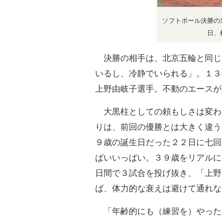
ソフトボール決勝の
日、
決勝の相手は、北京五輪と同じ
いるし、冷静でいられる」。１３
上野由岐子選手。不動のエースが
大黒柱としての頼もしさは変わ
りは、前回の優勝とは大きく違う
９歳の誕生日だった２２日に七回
ぱいいっぱい。３９歳をリアルに
日間で３試合を投げ抜き、「上野
ば、体力的な衰えは避けて通れな
「年齢的にも（練習を）やった