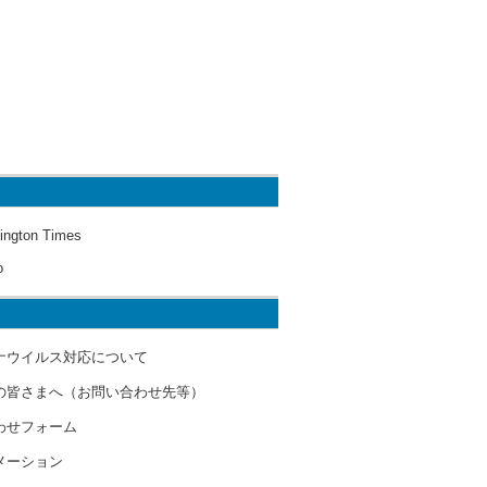
ington Times
o
ナウイルス対応について
の皆さまへ（お問い合わせ先等）
わせフォーム
メーション