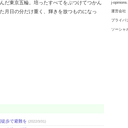
んだ東京五輪。培ったすべてをぶつけてつかん
j-opinion
運営会社
た月日の分だけ重く、輝きを放つものになっ
プライバ
ソーシャ
則徒歩で避難を
(2022/3/31)