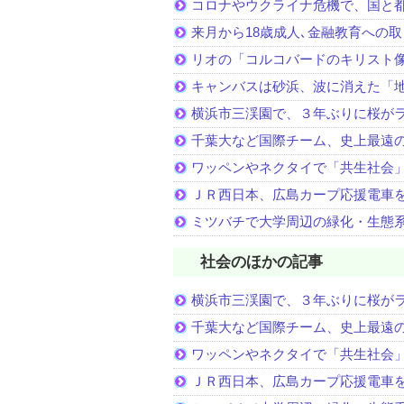
コロナやウクライナ危機で、国と
来月から18歳成人､金融教育への
リオの「コルコバードのキリスト
キャンバスは砂浜、波に消えた「
横浜市三渓園で、３年ぶりに桜が
千葉大など国際チーム、史上最遠
ワッペンやネクタイで「共生社会
ＪＲ西日本、広島カープ応援電車
ミツバチで大学周辺の緑化・生態
社会のほかの記事
横浜市三渓園で、３年ぶりに桜が
千葉大など国際チーム、史上最遠
ワッペンやネクタイで「共生社会
ＪＲ西日本、広島カープ応援電車