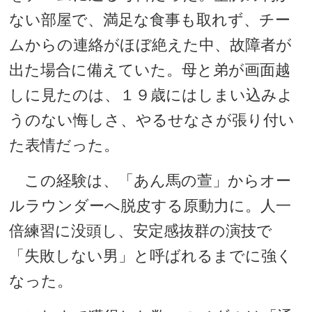
ない部屋で、満足な食事も取れず、チー
ムからの連絡がほぼ絶えた中、故障者が
出た場合に備えていた。母と弟が画面越
しに見たのは、１９歳にはしまい込みよ
うのない悔しさ、やるせなさが張り付い
た表情だった。
この経験は、「あん馬の萱」からオー
ルラウンダーへ脱皮する原動力に。人一
倍練習に没頭し、安定感抜群の演技で
「失敗しない男」と呼ばれるまでに強く
なった。