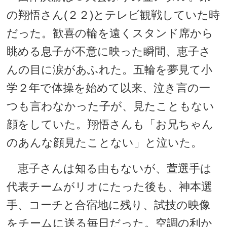
の翔悟さん(２２)とテレビ観戦していた時
だった。歓喜の輪を遠くスタンド席から
眺める息子が不意に映った瞬間、恵子さ
んの目に涙があふれた。五輪を夢見て小
学２年で体操を始めて以来、泣き言の一
つも言わなかった子が、見たこともない
顔をしていた。翔悟さんも「お兄ちゃん
のあんな顔見たことない」と泣いた。
恵子さんは知る由もないが、萱選手は
代表チームがリオにたった後も、神本選
手、コーチと合宿地に残り、試技の映像
をチームに送る毎日だった。空調の利か