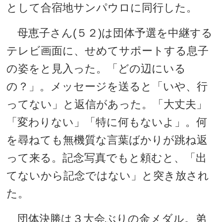
として合宿地サンパウロに同行した。
母恵子さん(５２)は団体予選を中継する
テレビ画面に、せめてサポートする息子
の姿をと見入った。「どの辺にいる
の？」。メッセージを送ると「いや、行
ってない」と返信があった。「大丈夫」
「変わりない」「特に何もないよ」。何
を尋ねても無機質な言葉ばかりが跳ね返
って来る。記念写真でもと頼むと、「出
てないから記念ではない」と突き放され
た。
団体決勝は３大会ぶりの金メダル。弟