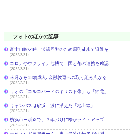
フォトのほかの記事
富士山噴火時、渋滞回避のため原則徒歩で避難を
(2022/3/31)
コロナやウクライナ危機で、国と都の連携を確認
(2022/3/31)
来月から18歳成人､金融教育への取り組み広がる
(2022/3/31)
リオの「コルコバードのキリスト像」も「節電」
(2022/3/31)
キャンバスは砂浜、波に消えた「地上絵」
(2022/3/31)
横浜市三渓園で、３年ぶりに桜がライトアップ
(2022/3/31)
千葉大など国際チーム、史上最遠の恒星を観測