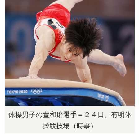
体操男子の萱和磨選手＝２４日、有明体
操競技場（時事）