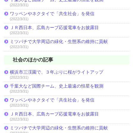
(2022/3/31)
ワッペンやネクタイで「共生社会」を発信
(2022/3/31)
ＪＲ西日本、広島カープ応援電車をお披露目
(2022/3/31)
ミツバチで大学周辺の緑化・生態系の維持に貢献
(2022/3/31)
社会のほかの記事
横浜市三渓園で、３年ぶりに桜がライトアップ
(2022/3/31)
千葉大など国際チーム、史上最遠の恒星を観測
(2022/3/31)
ワッペンやネクタイで「共生社会」を発信
(2022/3/31)
ＪＲ西日本、広島カープ応援電車をお披露目
(2022/3/31)
ミツバチで大学周辺の緑化・生態系の維持に貢献