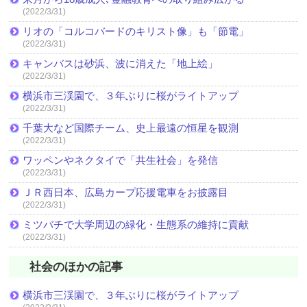
(2022/3/31)
リオの「コルコバードのキリスト像」も「節電」
(2022/3/31)
キャンバスは砂浜、波に消えた「地上絵」
(2022/3/31)
横浜市三渓園で、３年ぶりに桜がライトアップ
(2022/3/31)
千葉大など国際チーム、史上最遠の恒星を観測
(2022/3/31)
ワッペンやネクタイで「共生社会」を発信
(2022/3/31)
ＪＲ西日本、広島カープ応援電車をお披露目
(2022/3/31)
ミツバチで大学周辺の緑化・生態系の維持に貢献
(2022/3/31)
社会のほかの記事
横浜市三渓園で、３年ぶりに桜がライトアップ