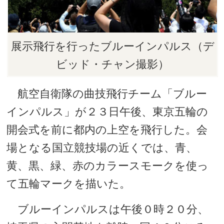
展示飛行を行ったブルーインパルス（デ
ビッド・チャン撮影）
航空自衛隊の曲技飛行チーム「ブルー
インパルス」が２３日午後、東京五輪の
開会式を前に都内の上空を飛行した。会
場となる国立競技場の近くでは、青、
黄、黒、緑、赤のカラースモークを使っ
て五輪マークを描いた。
ブルーインパルスは午後０時２０分、