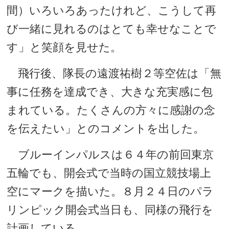
間）いろいろあったけれど、こうして再
び一緒に見れるのはとても幸せなことで
す」と笑顔を見せた。
飛行後、隊長の遠渡祐樹２等空佐は「無
事に任務を達成でき、大きな充実感に包
まれている。たくさんの方々に感謝の念
を伝えたい」とのコメントを出した。
ブルーインパルスは６４年の前回東京
五輪でも、開会式で当時の国立競技場上
空にマークを描いた。８月２４日のパラ
リンピック開会式当日も、同様の飛行を
計画している。