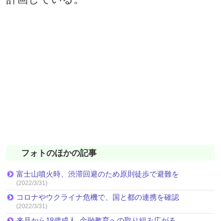
フォトのほかの記事
富士山噴火時、渋滞回避のため原則徒歩で避難を
(2022/3/31)
コロナやウクライナ危機で、国と都の連携を確認
(2022/3/31)
来月から18歳成人､金融教育への取り組み広がる