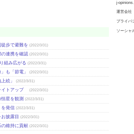
j-opinion
運営会社
プライバ
ソーシャ
則徒歩で避難を
(2022/3/31)
都の連携を確認
(2022/3/31)
取り組み広がる
(2022/3/31)
像」も「節電」
(2022/3/31)
地上絵」
(2022/3/31)
ライトアップ
(2022/3/31)
の恒星を観測
(2022/3/31)
」を発信
(2022/3/31)
をお披露目
(2022/3/31)
系の維持に貢献
(2022/3/31)