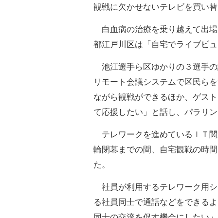
観戦に欠かせないテレビを買い替
白血病の治療を乗り越えて出場
都江戸川区は「自宅でライブビュ
池江選手ら区ゆかりの３選手の
リモート会議システムで区民らを
ながら観戦ができるほか、ゲスト
て応援したい」と話し、パラリン
テレワークを進めているＩＴ関
輪閉幕までの間、自宅観戦の時間
た。
社員が利用するテレワーク用シ
る社員同士で通話などをできるよ
同士の交流を促す機会にしたい」