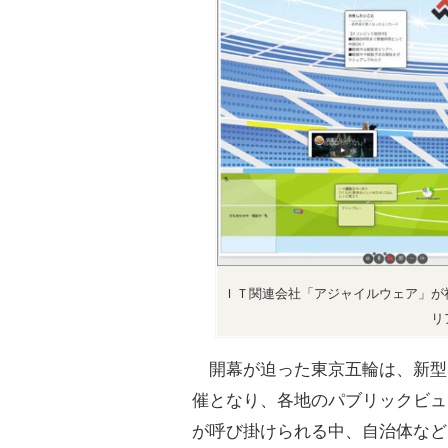
ＩＴ関連会社「アジャイルウェア」が
リ
開幕が迫った東京五輪は、新型
催となり、各地のパブリックビュ
が呼び掛けられる中、自治体など