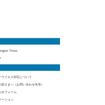
ington Times
o
ナウイルス対応について
の皆さまへ（お問い合わせ先等）
わせフォーム
メーション