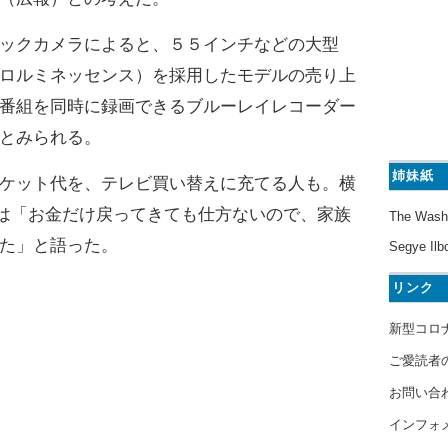
ックカメラによると、５５インチなどの大型
ロルミネッセンス）を採用したモデルの売り上
番組を同時に録画できるブルーレイレコーダー
とみられる。
姉妹紙
ケット代を、テレビ買い替えに充てる人も。横
)は「お金だけ戻ってきても仕方ないので、家族
The Wash
た」と語った。
Segye Ilb
リンク
新型コロ
ご愛読者
お問い合
インフォ