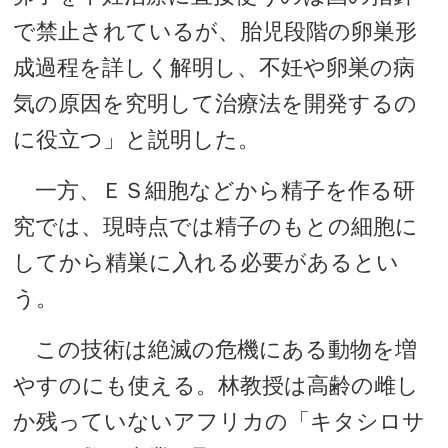
で禁止されているが、胎児段階の卵巣形
成過程を詳しく解明し、不妊や卵巣の病
気の原因を究明して治療法を開発するの
に役立つ」と説明した。
一方、ＥＳ細胞などから精子を作る研
究では、現時点では精子のもとの細胞に
してから精巣に入れる必要があるとい
う。
この技術は絶滅の危機にある動物を増
やすのにも使える。林教授は高齢の雌し
か残っていないアフリカの「キタシロサ