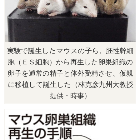
実験で誕生したマウスの子ら。胚性幹細
胞（ＥＳ細胞）から再生した卵巣組織の
卵子を通常の精子と体外受精させ、仮親
に移植して誕生した（林克彦九州大教授
提供・時事）