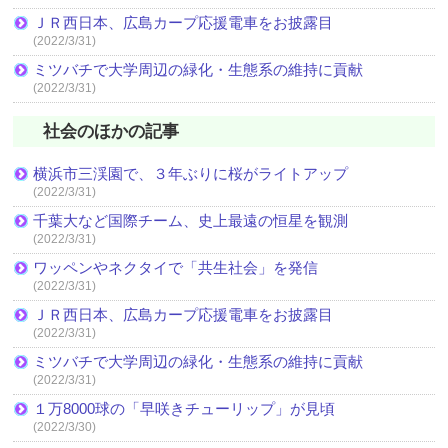
ＪＲ西日本、広島カープ応援電車をお披露目
(2022/3/31)
ミツバチで大学周辺の緑化・生態系の維持に貢献
(2022/3/31)
社会のほかの記事
横浜市三渓園で、３年ぶりに桜がライトアップ
(2022/3/31)
千葉大など国際チーム、史上最遠の恒星を観測
(2022/3/31)
ワッペンやネクタイで「共生社会」を発信
(2022/3/31)
ＪＲ西日本、広島カープ応援電車をお披露目
(2022/3/31)
ミツバチで大学周辺の緑化・生態系の維持に貢献
(2022/3/31)
１万8000球の「早咲きチューリップ」が見頃
(2022/3/30)