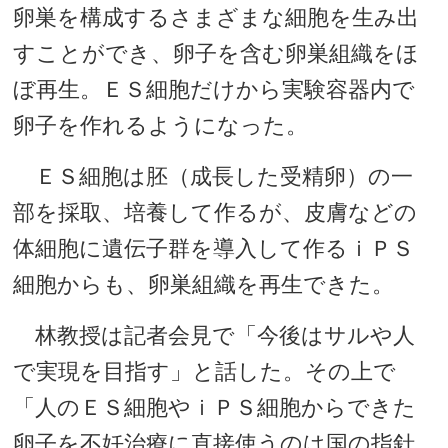
卵巣を構成するさまざまな細胞を生み出
すことができ、卵子を含む卵巣組織をほ
ぼ再生。ＥＳ細胞だけから実験容器内で
卵子を作れるようになった。
ＥＳ細胞は胚（成長した受精卵）の一
部を採取、培養して作るが、皮膚などの
体細胞に遺伝子群を導入して作るｉＰＳ
細胞からも、卵巣組織を再生できた。
林教授は記者会見で「今後はサルや人
で実現を目指す」と話した。その上で
「人のＥＳ細胞やｉＰＳ細胞からできた
卵子を不妊治療に直接使うのは国の指針