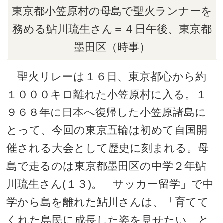
東京都小笠原村の母島で聖火ランナーを
務める鮎川琉生さん＝４日午後、東京都
墨田区（時事）
聖火リレーは１６日、東京都心から約
１０００キロ離れた小笠原村に入る。１
９６８年に日本へ復帰した小笠原諸島に
とって、今回の東京五輪は初めて自国開
催される大会として歴史に刻まれる。母
島で走るのは東京都墨田区の中学２年鮎
川琉生さん(１３)。「サッカー留学」で中
学から島を離れた鮎川さんは、「育てて
くれた島民に成長した姿を見せたい」と