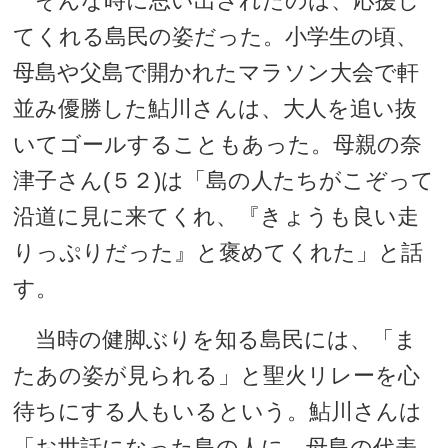
そんな時に思い出されたのは、応援し
てくれる島民の姿だった。小学生の頃、
母島や父島で開かれたマラソン大会で軒
並み優勝した鮎川さんは、大人を追い抜
いてゴールすることもあった。母親の奈
津子さん(５２)は「島の人たちがこぞって
沿道に見に来てくれ、『きょうも良い走
りっぷりだった』と褒めてくれた」と話
す。
当時の健脚ぶりを知る島民には、「ま
たあの姿が見られる」と聖火リレーを心
待ちにする人もいるという。鮎川さんは
「お世話になった島の人に、母島の代表