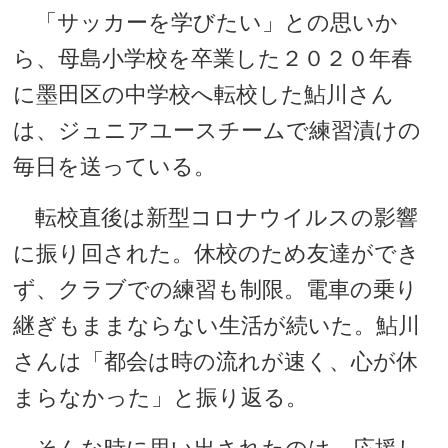
「サッカーを学びたい」との思いか
ら、母島小学校を卒業した２０２０年春
に墨田区の中学校へ転校した鮎川さん
は、ジュニアユースチームで練習漬けの
毎日を送っている。
転校直後は新型コロナウイルスの影響
に振り回された。休校のため友達ができ
ず、クラブでの練習も制限。電車の乗り
継ぎもままならない生活が続いた。鮎川
さんは「都会は時の流れが速く、心が休
まらなかった」と振り返る。