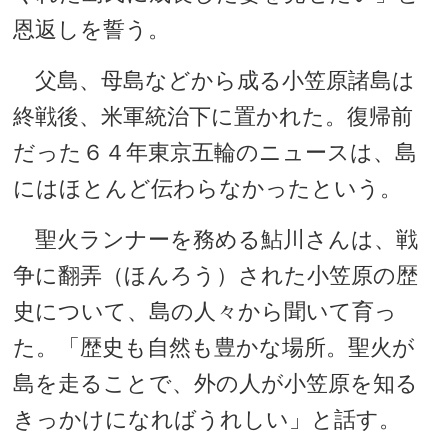
恩返しを誓う。
父島、母島などから成る小笠原諸島は
終戦後、米軍統治下に置かれた。復帰前
だった６４年東京五輪のニュースは、島
にはほとんど伝わらなかったという。
聖火ランナーを務める鮎川さんは、戦
争に翻弄（ほんろう）された小笠原の歴
史について、島の人々から聞いて育っ
た。「歴史も自然も豊かな場所。聖火が
島を走ることで、外の人が小笠原を知る
きっかけになればうれしい」と話す。