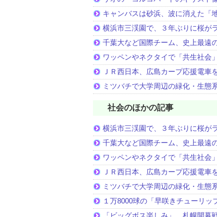
キャンバスは砂浜、波に消えた「
横浜市三渓園で、３年ぶりに桜が
千葉大など国際チーム、史上最遠
ワッペンやネクタイで「共生社会
ＪＲ西日本、広島カープ応援電車
ミツバチで大学周辺の緑化・生態
社会のほかの記事
横浜市三渓園で、３年ぶりに桜が
千葉大など国際チーム、史上最遠
ワッペンやネクタイで「共生社会
ＪＲ西日本、広島カープ応援電車
ミツバチで大学周辺の緑化・生態
１万8000球の「早咲きチューリッ
「ビッグボス楽しみ」、札幌開幕