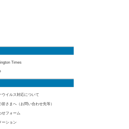
ington Times
o
ナウイルス対応について
の皆さまへ（お問い合わせ先等）
わせフォーム
メーション