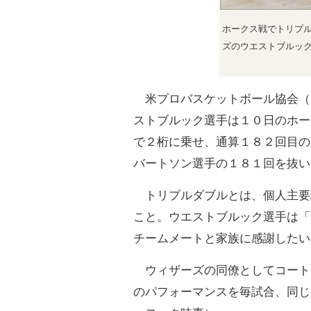
ホークス戦でトリプ
ズのウエストブルッ
米プロバスケットボール協会（
ストブルック選手は１０日のホー
で２桁に乗せ、通算１８２回目の
バートソン選手の１８１回を抜い
トリプルダブルとは、個人主要
こと。ウエストブルック選手は「
チームメートと家族に感謝したい
ウィザーズの同僚としてコート
のパフォーマンスを毎試合、同じ