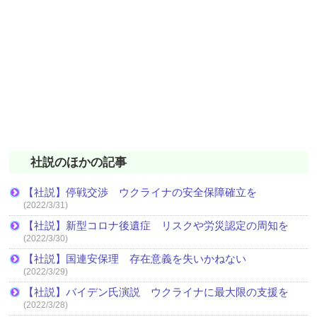
社説のほかの記事
【社説】停戦交渉 ウクライナの安全保障確立を
(2022/3/31)
【社説】新型コロナ後遺症 リスクや労災認定の周知を
(2022/3/30)
【社説】国連安保理 存在意義を失いかねない
(2022/3/29)
【社説】バイデン氏演説 ウクライナに最大限の支援を
(2022/3/28)