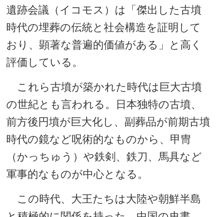
遺跡会議（イコモス）は「傑出した古墳
時代の埋葬の伝統と社会構造を証明して
おり、顕著な普遍的価値がある」と高く
評価している。
これら古墳が築かれた時代は巨大古墳
の世紀とも言われる。日本独特の古墳、
前方後円墳が巨大化し、副葬品が前期古墳
時代の鏡など呪術的なものから、甲冑
（かっちゅう）や鉄剣、鉄刀、馬具など
軍事的なものが中心となる。
この時代、大王たちは大陸や朝鮮半島
と積極的に関係を持った。中国の史書