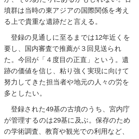
墳群は当時の東アジアの国際関係を考え
る上で貴重な遺跡だと言える。
登録の見通しに至るまでは12年近くを
要し、国内審査で推薦が３回見送られ
た。今回が「４度目の正直」という。遺
跡の価値を信じ、粘り強く実現に向けて
努力してきた担当者や地元の人々の労を
多としたい。
登録された49基の古墳のうち、宮内庁
が管理するのは29基に及ぶ。保存のため
の学術調査、教育や観光での利用など、