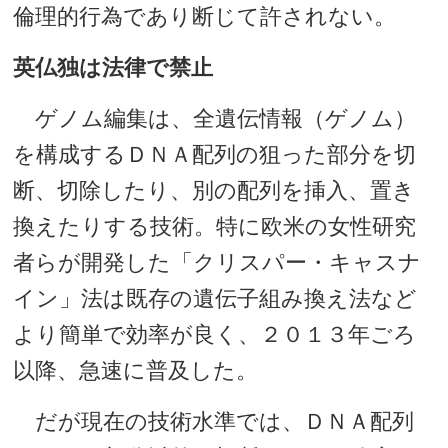
倫理的行為であり断じて許されない。
英仏独は法律で禁止
ゲノム編集は、全遺伝情報（ゲノム）
を構成するＤＮＡ配列の狙った部分を切
断、切除したり、別の配列を挿入、置き
換えたりする技術。特に欧米の女性研究
者らが開発した「クリスパー・キャスナ
イン」法は既存の遺伝子組み換え法など
より簡単で効率が良く、２０１３年ごろ
以降、急速に普及した。
だが現在の技術水準では、ＤＮＡ配列