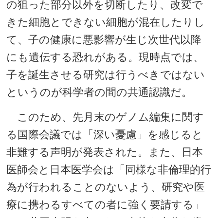
の狙った部分以外を切断したり、改変で
きた細胞とできない細胞が混在したりし
て、子の健康に悪影響が生じ次世代以降
にも遺伝する恐れがある。現時点では、
子を誕生させる研究は行うべきではない
というのが科学者の間の共通認識だ。
このため、先月末のゲノム編集に関す
る国際会議では「深い憂慮」を感じると
非難する声明が発表された。また、日本
医師会と日本医学会は「同様な非倫理的行
為が行われることのないよう、研究や医
療に携わるすべての者に強く要請する」