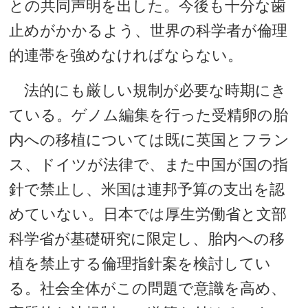
との共同声明を出した。今後も十分な歯
止めがかかるよう、世界の科学者が倫理
的連帯を強めなければならない。
法的にも厳しい規制が必要な時期にき
ている。ゲノム編集を行った受精卵の胎
内への移植については既に英国とフラン
ス、ドイツが法律で、また中国が国の指
針で禁止し、米国は連邦予算の支出を認
めていない。日本では厚生労働省と文部
科学省が基礎研究に限定し、胎内への移
植を禁止する倫理指針案を検討してい
る。社会全体がこの問題で意識を高め、