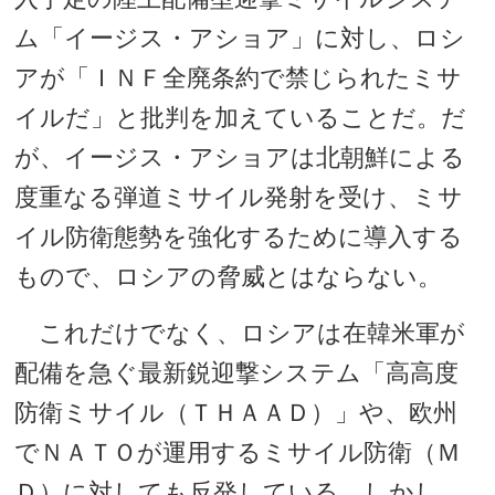
ム「イージス・アショア」に対し、ロシ
アが「ＩＮＦ全廃条約で禁じられたミサ
イルだ」と批判を加えていることだ。だ
が、イージス・アショアは北朝鮮による
度重なる弾道ミサイル発射を受け、ミサ
イル防衛態勢を強化するために導入する
もので、ロシアの脅威とはならない。
これだけでなく、ロシアは在韓米軍が
配備を急ぐ最新鋭迎撃システム「高高度
防衛ミサイル（ＴＨＡＡＤ）」や、欧州
でＮＡＴＯが運用するミサイル防衛（Ｍ
Ｄ）に対しても反発している。しかし、