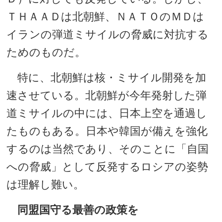
ＴＨＡＡＤは北朝鮮、ＮＡＴＯのＭＤは
イランの弾道ミサイルの脅威に対抗する
ためのものだ。
特に、北朝鮮は核・ミサイル開発を加
速させている。北朝鮮が今年発射した弾
道ミサイルの中には、日本上空を通過し
たものもある。日本や韓国が備えを強化
するのは当然であり、そのことに「自国
への脅威」として反発するロシアの姿勢
は理解し難い。
同盟国守る最善の政策を