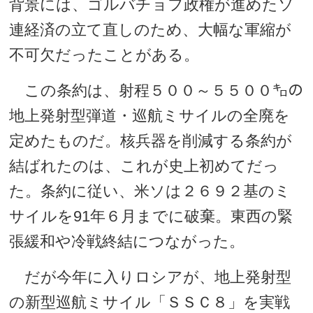
背景には、ゴルバチョフ政権が進めたソ
連経済の立て直しのため、大幅な軍縮が
不可欠だったことがある。
この条約は、射程５００～５５００㌔の
地上発射型弾道・巡航ミサイルの全廃を
定めたものだ。核兵器を削減する条約が
結ばれたのは、これが史上初めてだっ
た。条約に従い、米ソは２６９２基のミ
サイルを91年６月までに破棄。東西の緊
張緩和や冷戦終結につながった。
だが今年に入りロシアが、地上発射型
の新型巡航ミサイル「ＳＳＣ８」を実戦