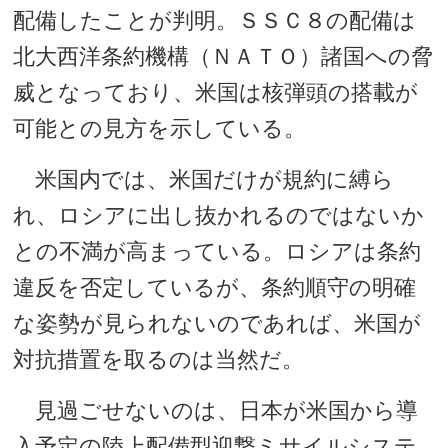
配備したことが判明。ＳＳＣ８の配備は
北大西洋条約機構（ＮＡＴＯ）諸国への脅
威となっており、米国は核弾頭の搭載が
可能との見方を示している。
米国内では、米国だけが規約に縛ら
れ、ロシアに出し抜かれるのではないか
との不満が高まっている。ロシアは条約
違反を否定しているが、条約順守の明確
な姿勢が見られないのであれば、米国が
対抗措置を取るのは当然だ。
見過ごせないのは、日本が米国から導
入予定の陸上配備型迎撃ミサイルシステ