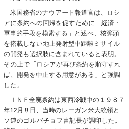
米国務省のナウアート報道官は、ロシ
アに条約への回帰を促すために「経済・
軍事的手段を模索する」と述べ、核弾頭
を搭載しない地上発射型中距離ミサイル
の開発も選択肢に含まれていると表明。
その上で「ロシアが再び条約を順守すれ
ば、開発を中止する用意がある」と強調
した。
ＩＮＦ全廃条約は東西冷戦中の１９８７
年12月８日、当時のレーガン米大統領と
ソ連のゴルバチョフ書記長が調印した。