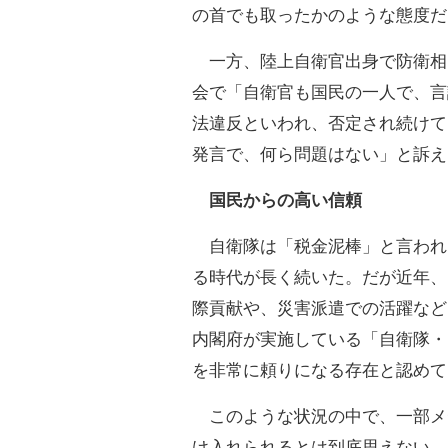
の首でも取ったかのような態度だ
一方、陸上自衛官出身で防衛相
会で「自衛官も国民の一人で、言
法違反といわれ、否定され続けて
発言で、何ら問題はない」と訴え
国民からの高い信頼
自衛隊は「税金泥棒」と言われ
る時代が長く続いた。だが近年、
際貢献や、災害派遣での活躍など
内閣府が実施している「自衛隊・
を非常に頼りになる存在と認めて
このような状況の中で、一部メ
け入れられるとは到底思えない。