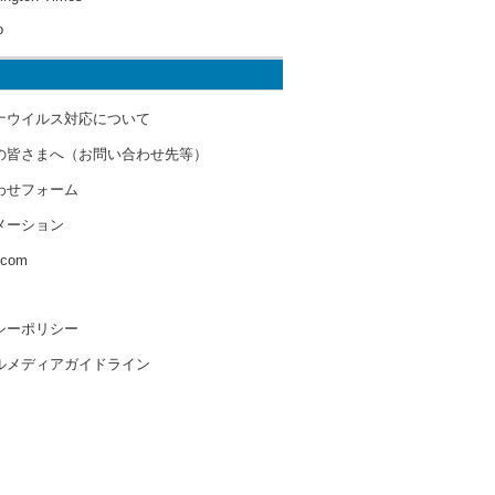
o
ナウイルス対応について
の皆さまへ（お問い合わせ先等）
わせフォーム
メーション
s.com
シーポリシー
ルメディアガイドライン