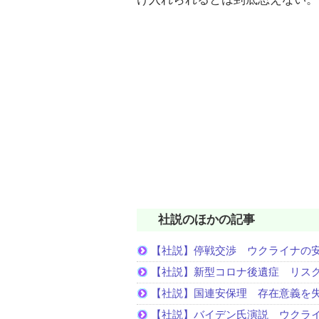
社説のほかの記事
【社説】停戦交渉 ウクライナの
【社説】新型コロナ後遺症 リス
【社説】国連安保理 存在意義を
【社説】バイデン氏演説 ウクラ