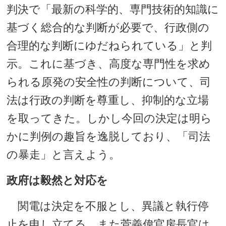
判決で「最新の科学的、専門技術的知識に
基づく総合的な判断が必要で、行政側の
合理的な判断にゆだねられている」と判
示。これに基づき、高度な専門性を求め
られる原発の安全性の判断について、司
法は行政の判断を尊重し、抑制的な立場
を取ってきた。しかし今回の決定は明ら
かに判例の趣旨を逸脱しており、「司法
の暴走」と言えよう。
政府は毅然と対応を
関電は決定を不服とし、異議と執行停
止を申し立てる。また菅義偉官房長官は