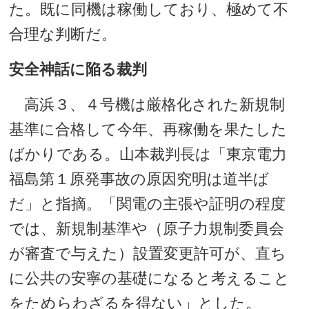
た。既に同機は稼働しており、極めて不
合理な判断だ。
安全神話に陥る裁判
高浜３、４号機は厳格化された新規制
基準に合格して今年、再稼働を果たした
ばかりである。山本裁判長は「東京電力
福島第１原発事故の原因究明は道半ば
だ」と指摘。「関電の主張や証明の程度
では、新規制基準や（原子力規制委員会
が審査で与えた）設置変更許可が、直ち
に公共の安寧の基礎になると考えること
をためらわざるを得ない」とした。