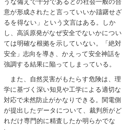
うな備えで十分であるとの社会一般の合
意が形成されたと言っていいか躊躇せざ
るを得ない」という文言はある。しか
し、高浜原発がなぜ安全でないかについ
ては明確な根拠を示していない。「絶対
安全」志向を導き、かえって安全神話を
強調する結果に陥ってしまっている。
また、自然災害がもたらす危険は、理
学に基づく深い知見や工学による適切な
対応で未然防止がかなりできる。関電側
が提出したデータについて、裁判所がど
れだけ専門的に精査したか明らかでな