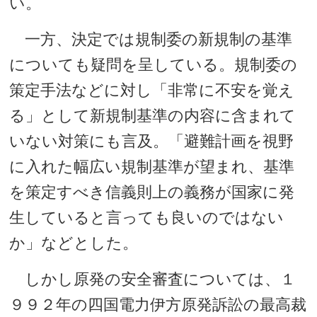
い。
一方、決定では規制委の新規制の基準
についても疑問を呈している。規制委の
策定手法などに対し「非常に不安を覚え
る」として新規制基準の内容に含まれて
いない対策にも言及。「避難計画を視野
に入れた幅広い規制基準が望まれ、基準
を策定すべき信義則上の義務が国家に発
生していると言っても良いのではない
か」などとした。
しかし原発の安全審査については、１
９９２年の四国電力伊方原発訴訟の最高裁