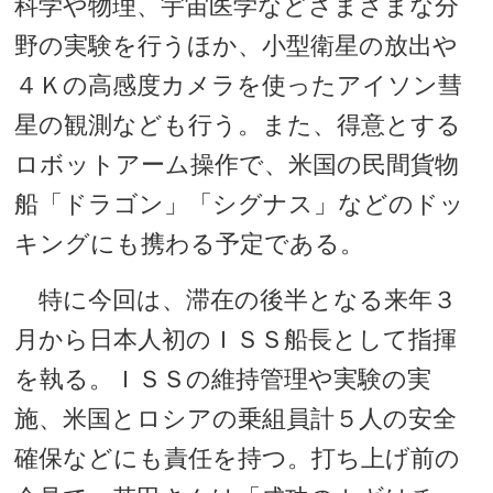
科学や物理、宇宙医学などさまざまな分
野の実験を行うほか、小型衛星の放出や
４Ｋの高感度カメラを使ったアイソン彗
星の観測なども行う。また、得意とする
ロボットアーム操作で、米国の民間貨物
船「ドラゴン」「シグナス」などのドッ
キングにも携わる予定である。
特に今回は、滞在の後半となる来年３
月から日本人初のＩＳＳ船長として指揮
を執る。ＩＳＳの維持管理や実験の実
施、米国とロシアの乗組員計５人の安全
確保などにも責任を持つ。打ち上げ前の