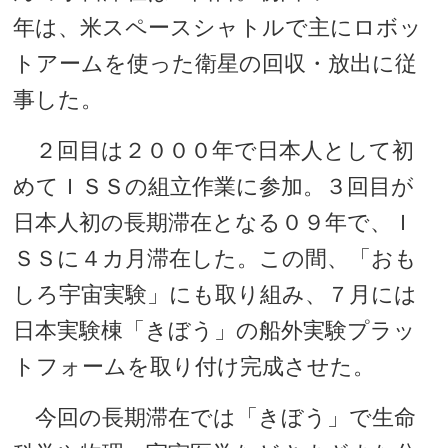
年は、米スペースシャトルで主にロボッ
トアームを使った衛星の回収・放出に従
事した。
２回目は２０００年で日本人として初
めてＩＳＳの組立作業に参加。３回目が
日本人初の長期滞在となる０９年で、Ｉ
ＳＳに４カ月滞在した。この間、「おも
しろ宇宙実験」にも取り組み、７月には
日本実験棟「きぼう」の船外実験プラッ
トフォームを取り付け完成させた。
今回の長期滞在では「きぼう」で生命