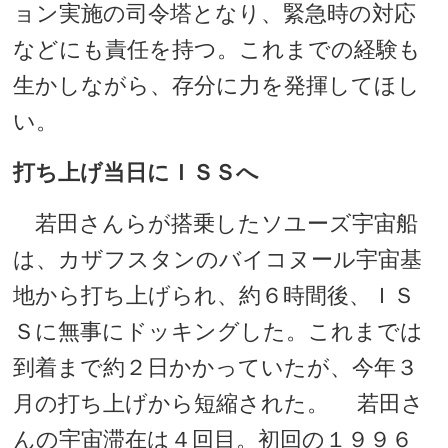
ョン実施の司令塔となり、緊急時の対応
などにも責任を持つ。これまでの経験も
生かしながら、存分に力を発揮してほし
い。
打ち上げ当日にＩＳＳへ
若田さんらが搭乗したソユーズ宇宙船
は、カザフスタンのバイコヌール宇宙基
地から打ち上げられ、約６時間後、ＩＳ
Ｓに無事にドッキングした。これまでは
到着まで約２日かかっていたが、今年３
月の打ち上げから短縮された。 若田さ
んの宇宙滞在は４回目。初回の１９９６