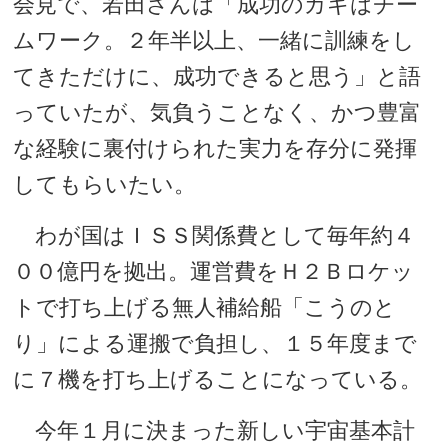
会見で、若田さんは「成功のカギはチー
ムワーク。２年半以上、一緒に訓練をし
てきただけに、成功できると思う」と語
っていたが、気負うことなく、かつ豊富
な経験に裏付けられた実力を存分に発揮
してもらいたい。
わが国はＩＳＳ関係費として毎年約４
００億円を拠出。運営費をＨ２Ｂロケッ
トで打ち上げる無人補給船「こうのと
り」による運搬で負担し、１５年度まで
に７機を打ち上げることになっている。
今年１月に決まった新しい宇宙基本計