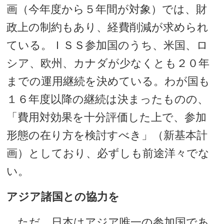
画（今年度から５年間が対象）では、財
政上の制約もあり、経費削減が求められ
ている。ＩＳＳ参加国のうち、米国、ロ
シア、欧州、カナダが少なくとも２０年
までの運用継続を決めている。わが国も
１６年度以降の継続は決まったものの、
「費用対効果を十分評価した上で、参加
形態の在り方を検討すべき」（新基本計
画）としており、必ずしも前途洋々でな
い。
アジア諸国との協力を
ただ、日本はアジア唯一の参加国であ