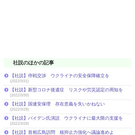
社説のほかの記事
【社説】停戦交渉 ウクライナの安全保障確立を
(2022/3/31)
【社説】新型コロナ後遺症 リスクや労災認定の周知を
(2022/3/30)
【社説】国連安保理 存在意義を失いかねない
(2022/3/29)
【社説】バイデン氏演説 ウクライナに最大限の支援を
(2022/3/28)
【社説】首相広島訪問 核抑止力強化へ議論進めよ