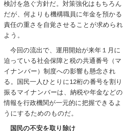
検討を急ぐ方針だ。対策強化はもちろん
だが、何よりも機構職員に年金を預かる
責任の重さを自覚させることが求められ
よう。
今回の流出で、運用開始が来年１月に
迫っている社会保障と税の共通番号（マ
イナンバー）制度への影響も懸念され
る。国民一人ひとりに12桁の番号を割り
振るマイナンバーは、納税や年金などの
情報を行政機関が一元的に把握できるよ
うにするためのものだ。
国民の不安を取り除け