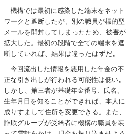
機構では最初に感染した端末をネット
ワークと遮断したが、別の職員が標的型
メールを開封してしまったため、被害が
拡大した。最初の段階で全ての端末を遮
断していれば、結果は違ったはずだ。
今回流出した情報を悪用した年金の不
正な引き出しが行われる可能性は低い。
しかし、第三者が基礎年金番号、氏名、
生年月日を知ることができれば、本人に
成りすまして住所を変更できる。また、
詐欺グループが受給者に機構の職員を装
って電話をかけ、現金を振り込ませよう