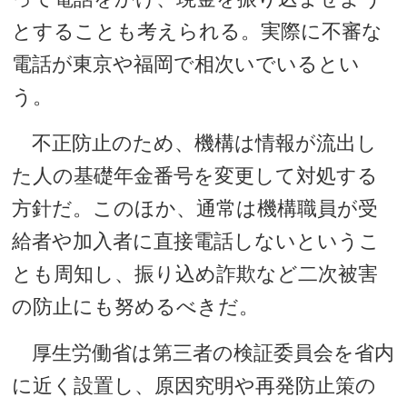
とすることも考えられる。実際に不審な
電話が東京や福岡で相次いでいるとい
う。
不正防止のため、機構は情報が流出し
た人の基礎年金番号を変更して対処する
方針だ。このほか、通常は機構職員が受
給者や加入者に直接電話しないというこ
とも周知し、振り込め詐欺など二次被害
の防止にも努めるべきだ。
厚生労働省は第三者の検証委員会を省内
に近く設置し、原因究明や再発防止策の