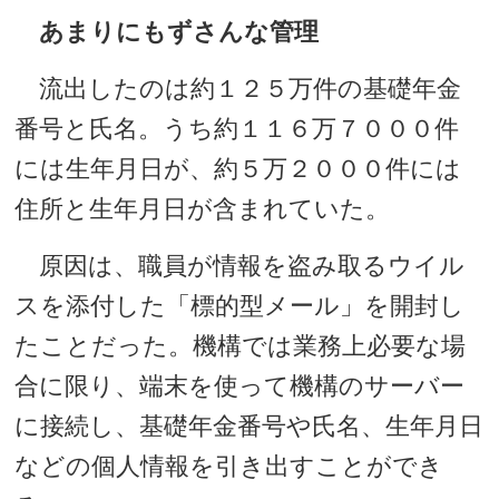
あまりにもずさんな管理
流出したのは約１２５万件の基礎年金
番号と氏名。うち約１１６万７０００件
には生年月日が、約５万２０００件には
住所と生年月日が含まれていた。
原因は、職員が情報を盗み取るウイル
スを添付した「標的型メール」を開封し
たことだった。機構では業務上必要な場
合に限り、端末を使って機構のサーバー
に接続し、基礎年金番号や氏名、生年月日
などの個人情報を引き出すことができ