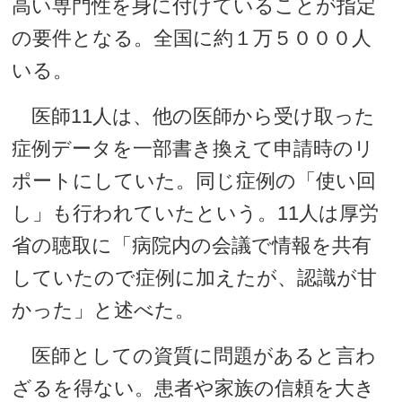
高い専門性を身に付けていることが指定
の要件となる。全国に約１万５０００人
いる。
医師11人は、他の医師から受け取った
症例データを一部書き換えて申請時のリ
ポートにしていた。同じ症例の「使い回
し」も行われていたという。11人は厚労
省の聴取に「病院内の会議で情報を共有
していたので症例に加えたが、認識が甘
かった」と述べた。
医師としての資質に問題があると言わ
ざるを得ない。患者や家族の信頼を大き