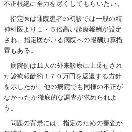
不正根絶に全力を尽くしてもらいたい。
指定医は通院患者の初診では一般の精
神科医より１・５倍高い診療報酬が設定
され、指定医がいる病院への報酬加算措
置もある。
病院側は11人の外来診療に上乗せされ
た診療報酬約１７０万円を返還する方針
を示したが、他の病院でも同様の不正が
なかったか徹底的な調査が求められよ
う。
問題の背景には、指定のための審査が