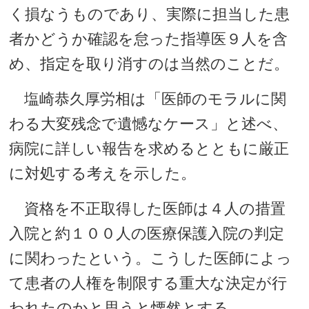
く損なうものであり、実際に担当した患
者かどうか確認を怠った指導医９人を含
め、指定を取り消すのは当然のことだ。
塩崎恭久厚労相は「医師のモラルに関
わる大変残念で遺憾なケース」と述べ、
病院に詳しい報告を求めるとともに厳正
に対処する考えを示した。
資格を不正取得した医師は４人の措置
入院と約１００人の医療保護入院の判定
に関わったという。こうした医師によっ
て患者の人権を制限する重大な決定が行
われたのかと思うと慄然とする。