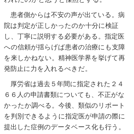
患者側からは不安の声が出ている。病
院は判定が正しかったのか十分に検証
し、丁寧に説明する必要がある。指定医
への信頼が揺らげば患者の治療にも支障
を来しかねない。精神医学界を挙げて再
発防止に力を入れるべきだ。
厚労省は過去５年間に指定された２４
６６人の申請書類についても、不正がな
かったか調べる。今後、類似のリポート
を判別できるように指定医が申請の際に
提出した症例のデータベース化も行う。