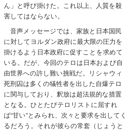
ん」と呼び掛けた。これ以上、人質を殺
害してはならない。
音声メッセージでは、家族と日本国民
に対してヨルダン政府に最大限の圧力を
掛けるよう日本政府に促すことを求めて
いる。だが、今回のテロは日本および自
由世界への許し難い挑戦だ。リシャウィ
死刑囚は多くの犠牲者を出した自爆テロ
に関与しており、釈放は超法規的な措置
となる。ひとたびテロリストに屈すれ
ば“甘い”とみられ、次々と要求を出してく
るだろう。それが彼らの常套（じょうと