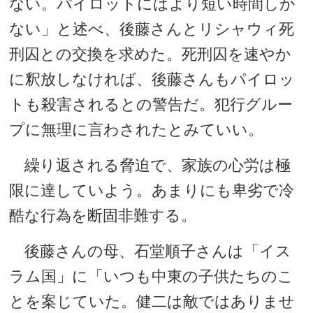
ない。パイロットにはより短い時間しか
ない」と述べ、後藤さんとリシャウィ死
刑囚との交換を求めた。死刑囚を速やか
に釈放しなければ、後藤さんもパイロッ
トも殺害されるとの警告だ。犯行グルー
プに無理に言わされたとみていい。
繰り返される脅迫で、家族の心労は極
限に達していよう。あまりにも卑劣で冷
酷な行為を断固非難する。
後藤さんの母、石堂順子さんは「イス
ラム国」に「いつも中東の子供たちのこ
とを案じていた。健二は敵ではありませ