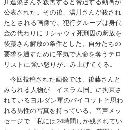
川遥菜さんを殺害すると脅迫する動画が
公表された。その後、湯川さんが殺され
たとされる画像で、犯行グループは身代
金の代わりにリシャウィ死刑囚の釈放を
後藤さん解放の条件とした。自分たちの
要求を通すために平気で人命を奪うテロ
リストに強い怒りがこみ上げてくる。
今回投稿された画像では、後藤さんと
みられる人物が「イスラム国」に拘束さ
れているヨルダン軍のパイロットと思わ
れる男性の写真を持っている。音声メッ
セージで「私には24時間しか残されてい