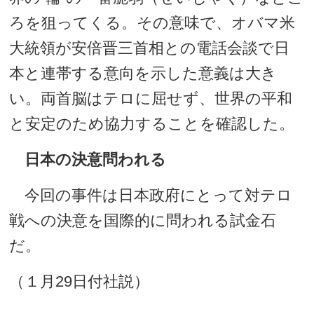
ろを狙ってくる。その意味で、オバマ米
大統領が安倍晋三首相との電話会談で日
本と連帯する意向を示した意義は大き
い。両首脳はテロに屈せず、世界の平和
と安定のため協力することを確認した。
日本の決意問われる
今回の事件は日本政府にとって対テロ
戦への決意を国際的に問われる試金石
だ。
（１月29日付社説）