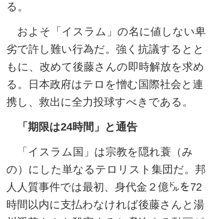
る。
およそ「イスラム」の名に値しない卑
劣で許し難い行為だ。強く抗議するとと
もに、改めて後藤さんの即時解放を求め
る。日本政府はテロを憎む国際社会と連
携し、救出に全力投球すべきである。
「期限は24時間」と通告
「イスラム国」は宗教を隠れ蓑（み
の）にした単なるテロリスト集団だ。邦
人人質事件では最初、身代金２億㌦を72
時間以内に支払わなければ後藤さんと湯