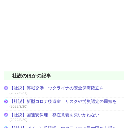
社説のほかの記事
【社説】停戦交渉 ウクライナの安全保障確立を
(2022/3/31)
【社説】新型コロナ後遺症 リスクや労災認定の周知を
(2022/3/30)
【社説】国連安保理 存在意義を失いかねない
(2022/3/29)