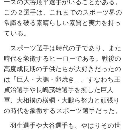
ーズの大谷翔平選手がいることがある。
この２選手は、これまでのスポーツ界の
常識を破る素晴らしい素質と実力を持っ
ている。
スポーツ選手は時代の子であり、また
時代を象徴するヒーローである。戦後の
高度成長期の子供たちが大好きだったの
は「巨人・大鵬・卵焼き」。すなわち王
貞治選手や長嶋茂雄選手を擁した巨人
軍、大相撲の横綱・大鵬ら努力と頑張り
の時代を象徴するスポーツ選手だった。
羽生選手や大谷選手も、やはりその世