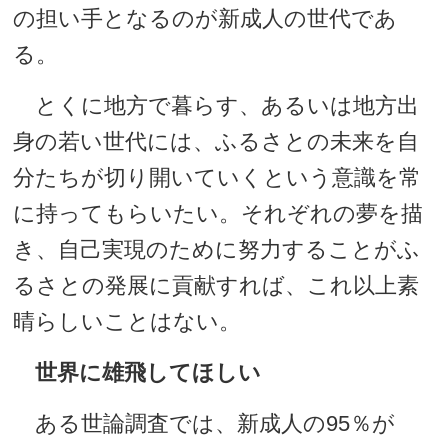
の担い手となるのが新成人の世代であ
る。
とくに地方で暮らす、あるいは地方出
身の若い世代には、ふるさとの未来を自
分たちが切り開いていくという意識を常
に持ってもらいたい。それぞれの夢を描
き、自己実現のために努力することがふ
るさとの発展に貢献すれば、これ以上素
晴らしいことはない。
世界に雄飛してほしい
ある世論調査では、新成人の95％が