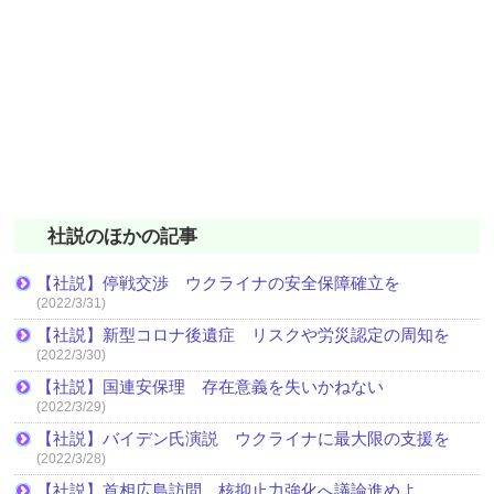
社説のほかの記事
【社説】停戦交渉 ウクライナの安全保障確立を
(2022/3/31)
【社説】新型コロナ後遺症 リスクや労災認定の周知を
(2022/3/30)
【社説】国連安保理 存在意義を失いかねない
(2022/3/29)
【社説】バイデン氏演説 ウクライナに最大限の支援を
(2022/3/28)
【社説】首相広島訪問 核抑止力強化へ議論進めよ