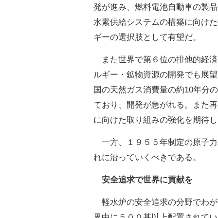
発が進み、燃料電池自動車の製品
水素供給システムの構築に向けた
ギーの選択肢として有望だ。
また世界で第６位の排他的経済
ルギー・鉱物資源の開発でも展望
国の天然ガス消費量の約10年分
ており、開発が急がれる。また再
に向けた取り組みの強化を期待し
一方、１９５５年制定の原子力
れに沿っていくべきである。
安全追求で世界に貢献を
軽水炉の安全追求の分野でわが
界中に５００基以上配置されてい