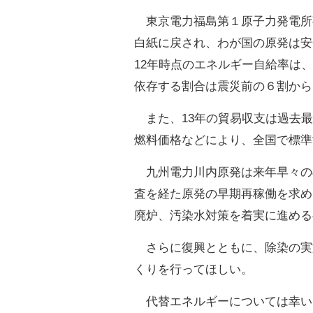
東京電力福島第１原子力発電所
白紙に戻され、わが国の原発は安
12年時点のエネルギー自給率は
依存する割合は震災前の６割から
また、13年の貿易収支は過去最
燃料価格などにより、全国で標準
九州電力川内原発は来年早々の
査を経た原発の早期再稼働を求め
廃炉、汚染水対策を着実に進める
さらに復興とともに、除染の実
くりを行ってほしい。
代替エネルギーについては幸い