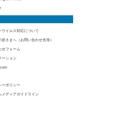
o
ナウイルス対応について
の皆さまへ（お問い合わせ先等）
わせフォーム
メーション
s.com
シーポリシー
ルメディアガイドライン