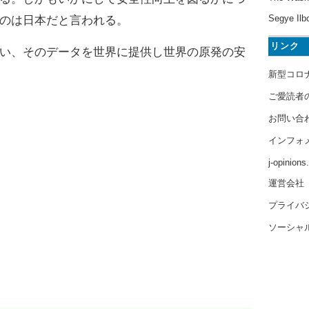
Segye Ilb
のは日本だと言われる。
リンク
い、そのデータを世界に提供し世界の原発の安
新型コロ
ご愛読者
お問い合
インフォ
j-opinion
運営会社
プライバ
ソーシャ