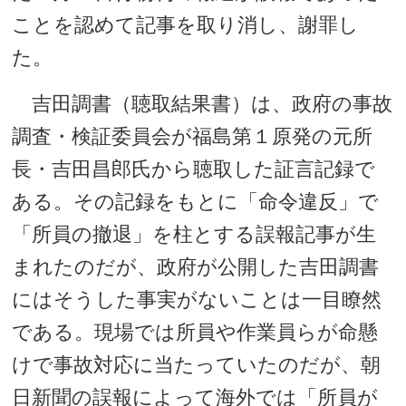
ことを認めて記事を取り消し、謝罪し
た。
吉田調書（聴取結果書）は、政府の事故
調査・検証委員会が福島第１原発の元所
長・吉田昌郎氏から聴取した証言記録で
ある。その記録をもとに「命令違反」で
「所員の撤退」を柱とする誤報記事が生
まれたのだが、政府が公開した吉田調書
にはそうした事実がないことは一目瞭然
である。現場では所員や作業員らが命懸
けで事故対応に当たっていたのだが、朝
日新聞の誤報によって海外では「所員が