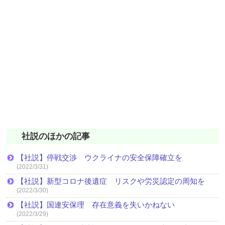
社説のほかの記事
【社説】停戦交渉 ウクライナの安全保障確立を
(2022/3/31)
【社説】新型コロナ後遺症 リスクや労災認定の周知を
(2022/3/30)
【社説】国連安保理 存在意義を失いかねない
(2022/3/29)