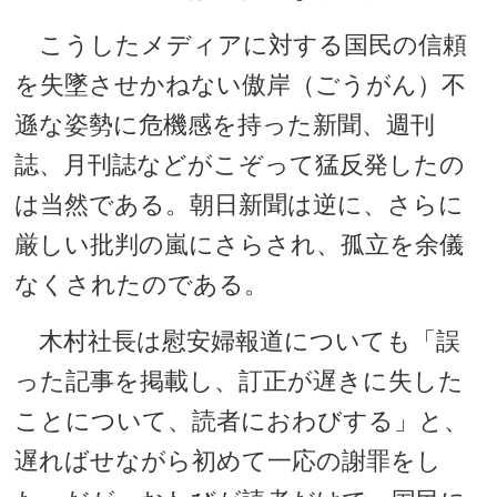
こうしたメディアに対する国民の信頼
を失墜させかねない傲岸（ごうがん）不
遜な姿勢に危機感を持った新聞、週刊
誌、月刊誌などがこぞって猛反発したの
は当然である。朝日新聞は逆に、さらに
厳しい批判の嵐にさらされ、孤立を余儀
なくされたのである。
木村社長は慰安婦報道についても「誤
った記事を掲載し、訂正が遅きに失した
ことについて、読者におわびする」と、
遅ればせながら初めて一応の謝罪をし