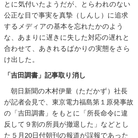
とに気付いたようだが、とらわれのない
公正な目で事実を真摯（しんし）に追求
するメディアの基本を忘れたかのよう
な、あまりに遅きに失した対応の遅れと
合わせて、あきれるばかりの実態をさら
け出した。
「吉田調書」記事取り消し
朝日新聞の木村伊量（ただかず）社長
が記者会見で、東京電力福島第１原発事故
の「吉田調書」をもとに「所長命令に違
反して９割の所員が撤退した」などとし
た５月20日付朝刊の報道が誤報であった