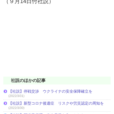
（９月14日付社説）
社説のほかの記事
【社説】停戦交渉 ウクライナの安全保障確立を
(2022/3/31)
【社説】新型コロナ後遺症 リスクや労災認定の周知を
(2022/3/30)