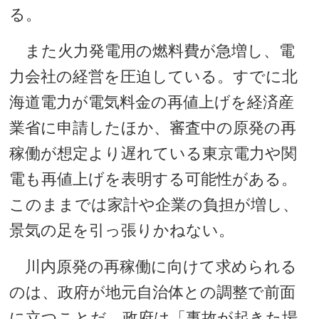
る。
また火力発電用の燃料費が急増し、電
力会社の経営を圧迫している。すでに北
海道電力が電気料金の再値上げを経済産
業省に申請したほか、審査中の原発の再
稼働が想定より遅れている東京電力や関
電も再値上げを表明する可能性がある。
このままでは家計や企業の負担が増し、
景気の足を引っ張りかねない。
川内原発の再稼働に向けて求められる
のは、政府が地元自治体との調整で前面
に立つことだ。政府は「事故が起きた場