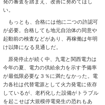
発の審査を踏まえ、改善に努めてほし
い。
もっとも、合格には他に二つの許認可
が必要。合格しても地元自治体の同意や
起動前の検査などがあり、再稼働は年明
け以降になる見通しだ。
原発停止が続く中、九電と関西電力は
今年の夏、電力の供給余力を示す予備率
が最低限必要な３％に満たなかった。電
力各社は代替電源として火力発電に依存
しているが、老朽化した設備がトラブル
を起こせば大規模停電発生の恐れもあ