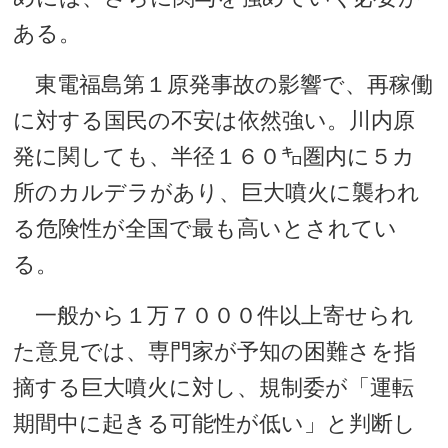
ある。
東電福島第１原発事故の影響で、再稼働
に対する国民の不安は依然強い。川内原
発に関しても、半径１６０㌔圏内に５カ
所のカルデラがあり、巨大噴火に襲われ
る危険性が全国で最も高いとされてい
る。
一般から１万７０００件以上寄せられ
た意見では、専門家が予知の困難さを指
摘する巨大噴火に対し、規制委が「運転
期間中に起きる可能性が低い」と判断し