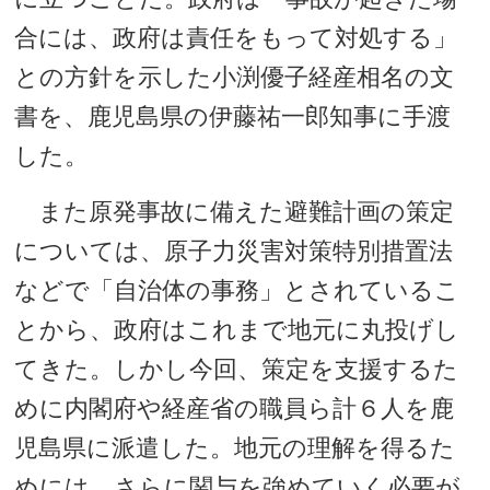
合には、政府は責任をもって対処する」
との方針を示した小渕優子経産相名の文
書を、鹿児島県の伊藤祐一郎知事に手渡
した。
また原発事故に備えた避難計画の策定
については、原子力災害対策特別措置法
などで「自治体の事務」とされているこ
とから、政府はこれまで地元に丸投げし
てきた。しかし今回、策定を支援するた
めに内閣府や経産省の職員ら計６人を鹿
児島県に派遣した。地元の理解を得るた
めには、さらに関与を強めていく必要が