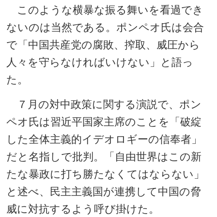
このような横暴な振る舞いを看過でき
ないのは当然である。ポンペオ氏は会合
で「中国共産党の腐敗、搾取、威圧から
人々を守らなければいけない」と語っ
た。
７月の対中政策に関する演説で、ポン
ペオ氏は習近平国家主席のことを「破綻
した全体主義的イデオロギーの信奉者」
だと名指しで批判。「自由世界はこの新
たな暴政に打ち勝たなくてはならない」
と述べ、民主主義国が連携して中国の脅
威に対抗するよう呼び掛けた。