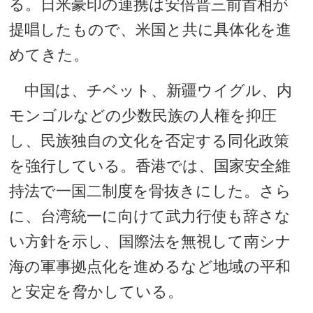
る。日米豪印の連携は安倍晋三前首相が
提唱したもので、米国と共に具体化を進
めてきた。
中国は、チベット、新疆ウイグル、内
モンゴルなどの少数民族の人権を抑圧
し、民族独自の文化を否定する同化政策
を強行している。香港では、国家安全維
持法で一国二制度を骨抜きにした。さら
に、台湾統一に向けて武力行使も辞さな
い方針を示し、国際法を無視して南シナ
海の軍事拠点化を進めるなど地域の平和
と安定を脅かしている。