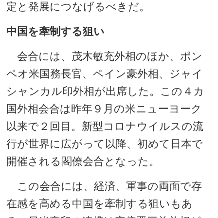
定と発展につなげるべきだ。
中国を牽制する狙い
会合には、茂木敏充外相のほか、ポン
ペオ米国務長官、ペイン豪外相、ジャイ
シャンカル印外相が出席した。この４カ
国外相会合は昨年９月の米ニューヨーク
以来で２回目。新型コロナウイルスの流
行が世界に広がって以降、初めて日本で
開催される閣僚会合となった。
この会合には、経済、軍事の両面で存
在感を高める中国を牽制する狙いもあ