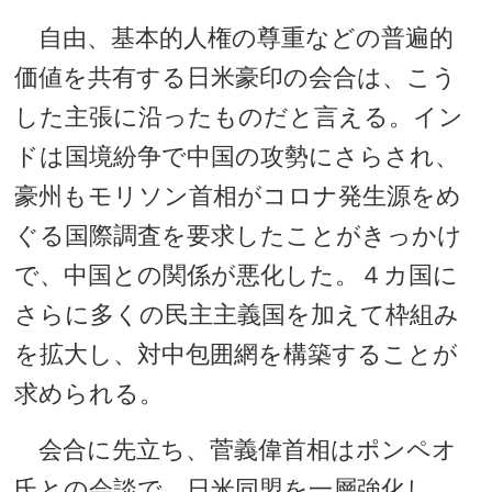
自由、基本的人権の尊重などの普遍的
価値を共有する日米豪印の会合は、こう
した主張に沿ったものだと言える。イン
ドは国境紛争で中国の攻勢にさらされ、
豪州もモリソン首相がコロナ発生源をめ
ぐる国際調査を要求したことがきっかけ
で、中国との関係が悪化した。４カ国に
さらに多くの民主主義国を加えて枠組み
を拡大し、対中包囲網を構築することが
求められる。
会合に先立ち、菅義偉首相はポンペオ
氏との会談で、日米同盟を一層強化し、