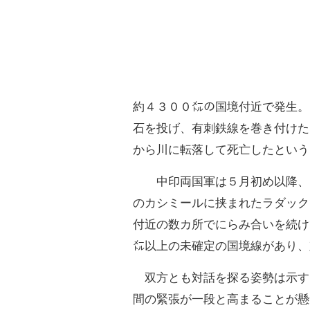
約４３００㍍の国境付近で発生。
石を投げ、有刺鉄線を巻き付けた
から川に転落して死亡したという
中印両国軍は５月初め以降、イ
のカシミールに挟まれたラダック
付近の数カ所でにらみ合いを続け
㍍以上の未確定の国境線があり、
双方とも対話を探る姿勢は示す
間の緊張が一段と高まることが懸