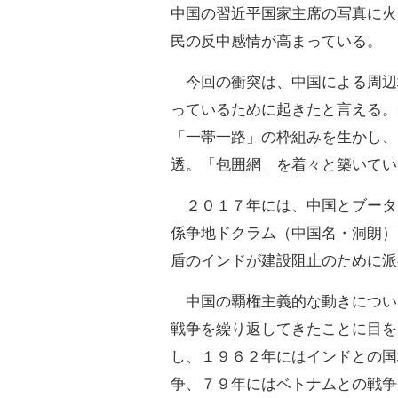
中国の習近平国家主席の写真に火
民の反中感情が高まっている。
今回の衝突は、中国による周辺
っているために起きたと言える。
「一帯一路」の枠組みを生かし、
透。「包囲網」を着々と築いてい
２０１７年には、中国とブータ
係争地ドクラム（中国名・洞朗）
盾のインドが建設阻止のために派
中国の覇権主義的な動きについ
戦争を繰り返してきたことに目を
し、１９６２年にはインドとの国
争、７９年にはベトナムとの戦争