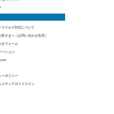
o
ナウイルス対応について
の皆さまへ（お問い合わせ先等）
わせフォーム
メーション
s.com
シーポリシー
ルメディアガイドライン