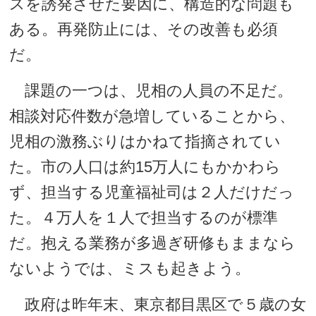
スを誘発させた要因に、構造的な問題も
ある。再発防止には、その改善も必須
だ。
課題の一つは、児相の人員の不足だ。
相談対応件数が急増していることから、
児相の激務ぶりはかねて指摘されてい
た。市の人口は約15万人にもかかわら
ず、担当する児童福祉司は２人だけだっ
た。４万人を１人で担当するのが標準
だ。抱える業務が多過ぎ研修もままなら
ないようでは、ミスも起きよう。
政府は昨年末、東京都目黒区で５歳の女