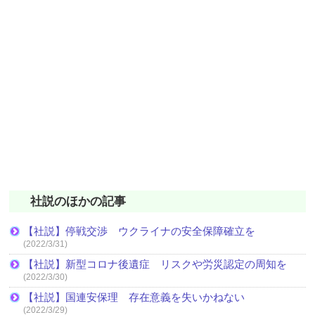
社説のほかの記事
【社説】停戦交渉 ウクライナの安全保障確立を
(2022/3/31)
【社説】新型コロナ後遺症 リスクや労災認定の周知を
(2022/3/30)
【社説】国連安保理 存在意義を失いかねない
(2022/3/29)