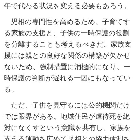
年で代わる状況を変える必要もあろう。
児相の専門性を高めるため、子育てす
る家族の支援と、子供の一時保護の役割
を分離することも考えるべきだ。家族支
援には親との良好な関係の構築が欠かせ
ないため、強制措置に消極的になり、一
時保護の判断が遅れる一因にもなってい
る。
ただ、子供を見守るには公的機関だけ
では限界がある。地域住民が虐待死を絶
対になくすという意識を共有し、家族を
支える運動を広めて児相との協力体制を