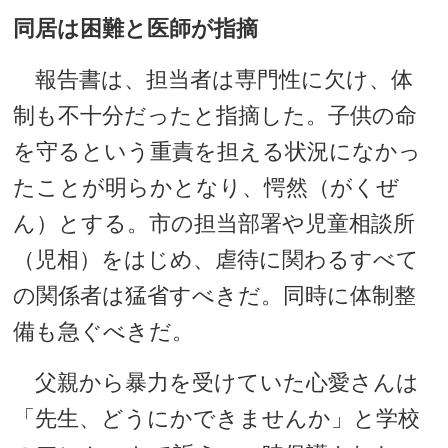
同居は困難と医師が指摘
報告書は、担当者は専門性に欠け、体
制も不十分だったと指摘した。子供の命
を守るという重責を担える状況になかっ
たことが明らかとなり、愕然（がくぜ
ん）とする。市の担当部署や児童相談所
（児相）をはじめ、虐待に関わるすべて
の関係者は猛省すべきだ。同時に体制整
備も急ぐべきだ。
父親から暴力を受けていた心愛さんは
「先生、どうにかできませんか」と学校