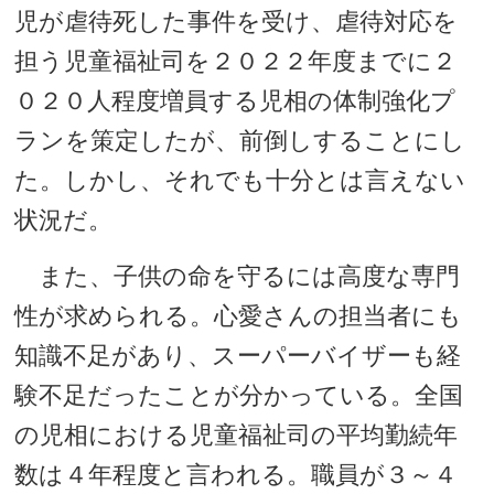
児が虐待死した事件を受け、虐待対応を
担う児童福祉司を２０２２年度までに２
０２０人程度増員する児相の体制強化プ
ランを策定したが、前倒しすることにし
た。しかし、それでも十分とは言えない
状況だ。
また、子供の命を守るには高度な専門
性が求められる。心愛さんの担当者にも
知識不足があり、スーパーバイザーも経
験不足だったことが分かっている。全国
の児相における児童福祉司の平均勤続年
数は４年程度と言われる。職員が３～４