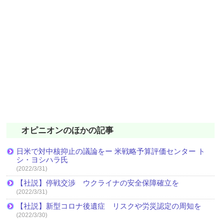
オピニオンのほかの記事
日米で対中核抑止の議論をー 米戦略予算評価センター ト
シ・ヨシハラ氏
(2022/3/31)
【社説】停戦交渉 ウクライナの安全保障確立を
(2022/3/31)
【社説】新型コロナ後遺症 リスクや労災認定の周知を
(2022/3/30)