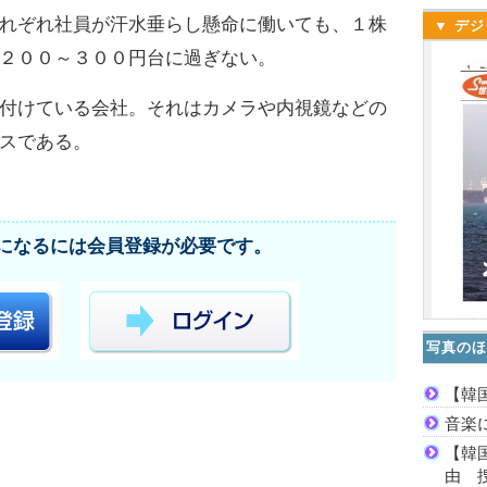
れぞれ社員が汗水垂らし懸命に働いても、１株
▼ デジ
２００～３００円台に過ぎない。
付けている会社。それはカメラや内視鏡などの
スである。
になるには会員登録が必要です。
写真のほ
【韓
音楽
【韓
由 