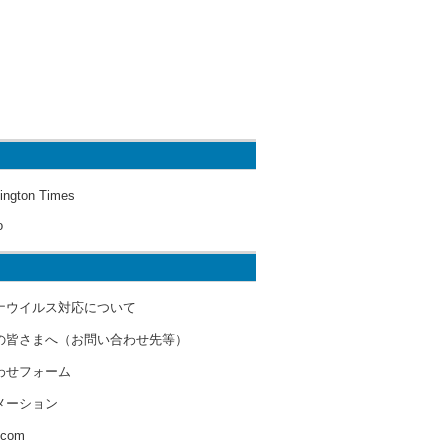
ington Times
o
ナウイルス対応について
の皆さまへ（お問い合わせ先等）
わせフォーム
メーション
s.com