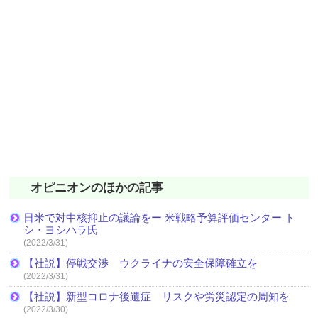
オピニオンのほかの記事
日米で対中核抑止の議論をー 米戦略予算評価センター ト
シ・ヨシハラ氏
(2022/3/31)
【社説】停戦交渉 ウクライナの安全保障確立を
(2022/3/31)
【社説】新型コロナ後遺症 リスクや労災認定の周知を
(2022/3/30)