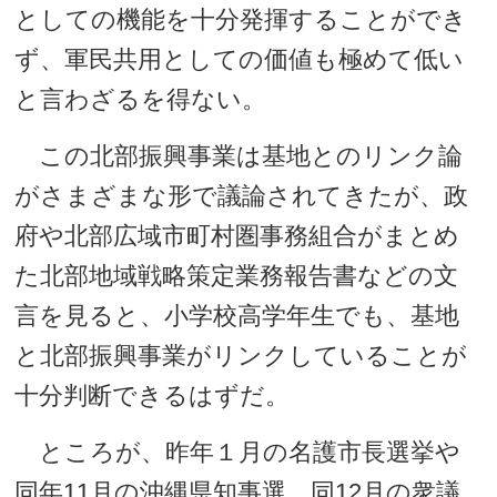
としての機能を十分発揮することができ
ず、軍民共用としての価値も極めて低い
と言わざるを得ない。
この北部振興事業は基地とのリンク論
がさまざまな形で議論されてきたが、政
府や北部広域市町村圏事務組合がまとめ
た北部地域戦略策定業務報告書などの文
言を見ると、小学校高学年生でも、基地
と北部振興事業がリンクしていることが
十分判断できるはずだ。
ところが、昨年１月の名護市長選挙や
同年11月の沖縄県知事選、同12月の衆議