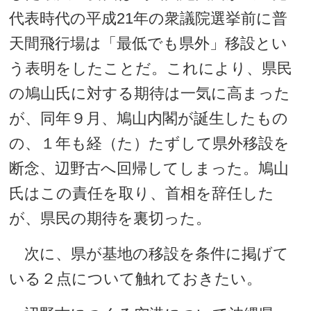
代表時代の平成21年の衆議院選挙前に普
天間飛行場は「最低でも県外」移設とい
う表明をしたことだ。これにより、県民
の鳩山氏に対する期待は一気に高まった
が、同年９月、鳩山内閣が誕生したもの
の、１年も経（た）たずして県外移設を
断念、辺野古へ回帰してしまった。鳩山
氏はこの責任を取り、首相を辞任した
が、県民の期待を裏切った。
次に、県が基地の移設を条件に掲げて
いる２点について触れておきたい。