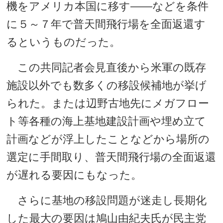
機をアメリカ本国に移す――などを条件
に５～７年で普天間飛行場を全面返還す
るというものだった。
この共同記者会見直後から米軍の既存
施設以外でも数多くの移設候補地が挙げ
られた。または辺野古地先にメガフロー
ト等各種の海上基地建設計画や埋め立て
計画などが浮上したことなどから場所の
選定に手間取り、普天間飛行場の全面返還
が遅れる要因にもなった。
さらに基地の移設問題が迷走し長期化
した最大の要因は鳩山由紀夫氏が民主党