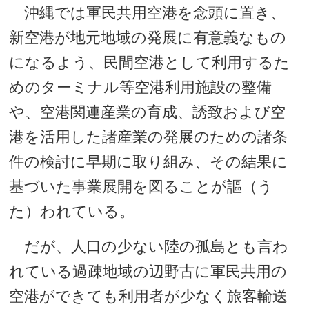
沖縄では軍民共用空港を念頭に置き、
新空港が地元地域の発展に有意義なもの
になるよう、民間空港として利用するた
めのターミナル等空港利用施設の整備
や、空港関連産業の育成、誘致および空
港を活用した諸産業の発展のための諸条
件の検討に早期に取り組み、その結果に
基づいた事業展開を図ることが謳（う
た）われている。
だが、人口の少ない陸の孤島とも言わ
れている過疎地域の辺野古に軍民共用の
空港ができても利用者が少なく旅客輸送