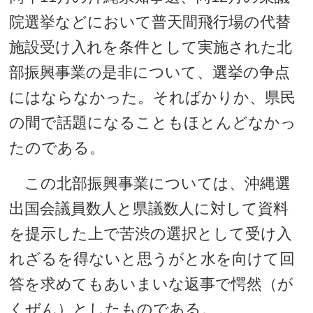
院選挙などにおいて普天間飛行場の代替
施設受け入れを条件として実施された北
部振興事業の是非について、選挙の争点
にはならなかった。そればかりか、県民
の間で話題になることもほとんどなかっ
たのである。
この北部振興事業については、沖縄選
出国会議員数人と県議数人に対して資料
を提示した上で苦渋の選択として受け入
れざるを得ないと思うがと水を向けて回
答を求めてもあいまいな返事で愕然（が
くぜん）としたものである。