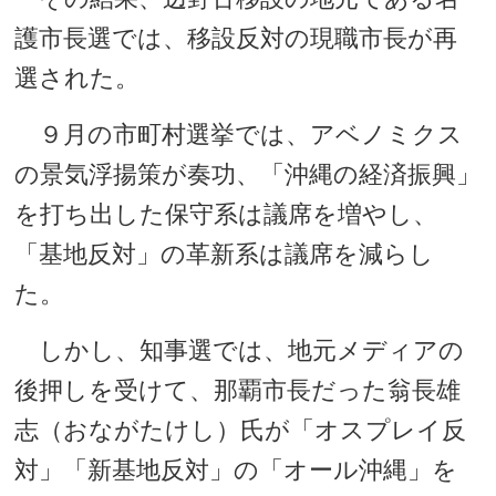
護市長選では、移設反対の現職市長が再
選された。
９月の市町村選挙では、アベノミクス
の景気浮揚策が奏功、「沖縄の経済振興」
を打ち出した保守系は議席を増やし、
「基地反対」の革新系は議席を減らし
た。
しかし、知事選では、地元メディアの
後押しを受けて、那覇市長だった翁長雄
志（おながたけし）氏が「オスプレイ反
対」「新基地反対」の「オール沖縄」を