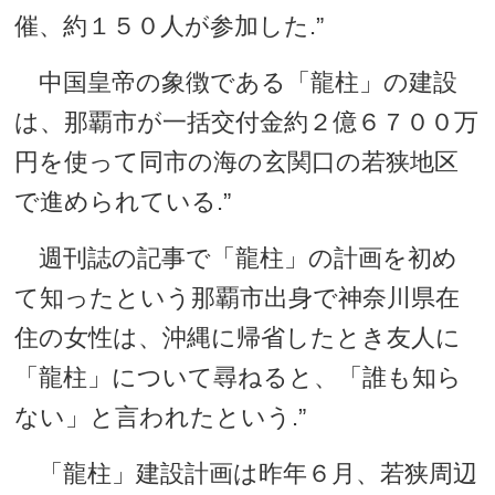
催、約１５０人が参加した.”
中国皇帝の象徴である「龍柱」の建設
は、那覇市が一括交付金約２億６７００万
円を使って同市の海の玄関口の若狭地区
で進められている.”
週刊誌の記事で「龍柱」の計画を初め
て知ったという那覇市出身で神奈川県在
住の女性は、沖縄に帰省したとき友人に
「龍柱」について尋ねると、「誰も知ら
ない」と言われたという.”
「龍柱」建設計画は昨年６月、若狭周辺