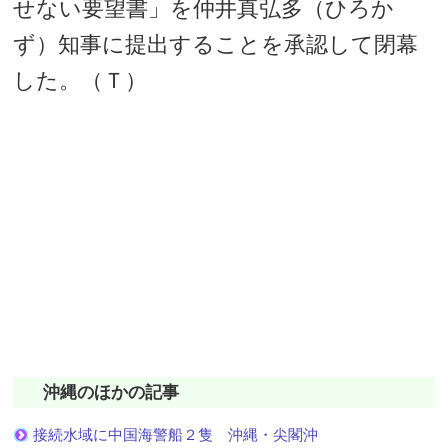
せない要望書」を仲井真弘多（ひろか
ず）知事に提出することを承認して閉幕
した。（Ｔ）
沖縄のほかの記事
接続水域に中国海警船２隻 沖縄・尖閣沖