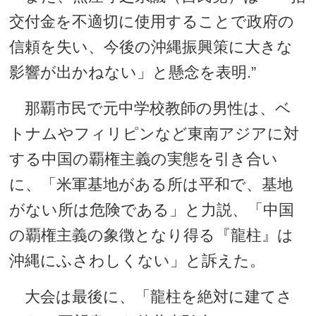
交付金を不適切に使用することで政府の
信頼を失い、今後の沖縄振興策に大きな
影響が出かねない」と懸念を表明.”
那覇市民で元中学校教師の男性は、ベ
トナムやフィリピンなど東南アジアに対
する中国の覇権主義の実態を引き合い
に、「米軍基地がある所は平和で、基地
がない所は危険である」と力説、「中国
の覇権主義の象徴となり得る『龍柱』は
沖縄にふさわしくない」と訴えた。
大会は最後に、「龍柱を絶対に建てさ