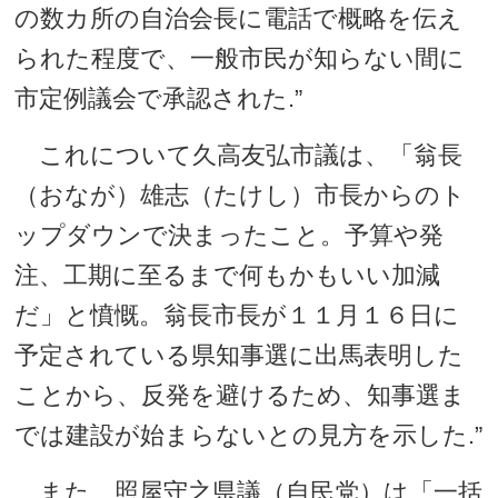
の数カ所の自治会長に電話で概略を伝え
られた程度で、一般市民が知らない間に
市定例議会で承認された.”
これについて久高友弘市議は、「翁長
（おなが）雄志（たけし）市長からのト
ップダウンで決まったこと。予算や発
注、工期に至るまで何もかもいい加減
だ」と憤慨。翁長市長が１１月１６日に
予定されている県知事選に出馬表明した
ことから、反発を避けるため、知事選ま
では建設が始まらないとの見方を示した.”
また、照屋守之県議（自民党）は「一括