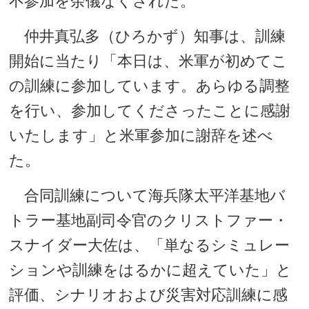
不参加を余儀なくされた。
仲井真弘多（ひろかず）知事は、訓練
開始に当たり「本日は、米軍が初めてこ
の訓練に参加しています。あらゆる調整
を行い、参加してくださったことに感謝
いたします」と米軍参加に謝辞を述べ
た。
合同訓練について海兵隊太平洋基地バ
トラー基地副司令官のクリストファー・
スナイダー大佐は、「単なるシミュレー
ションや訓練をはるかに超えていた」と
評価、シナリオおよび災害対応訓練に感