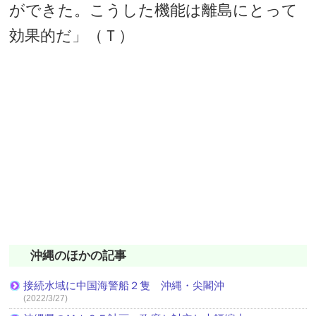
ができた。こうした機能は離島にとって
効果的だ」（Ｔ）
沖縄のほかの記事
接続水域に中国海警船２隻 沖縄・尖閣沖
(2022/3/27)