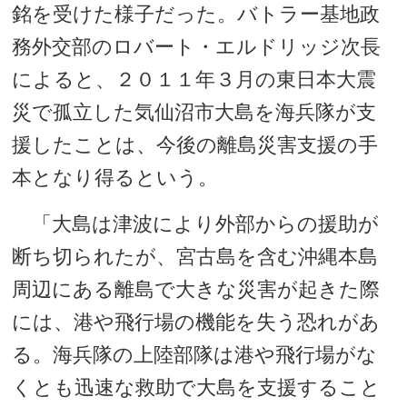
銘を受けた様子だった。バトラー基地政
務外交部のロバート・エルドリッジ次長
によると、２０１１年３月の東日本大震
災で孤立した気仙沼市大島を海兵隊が支
援したことは、今後の離島災害支援の手
本となり得るという。
「大島は津波により外部からの援助が
断ち切られたが、宮古島を含む沖縄本島
周辺にある離島で大きな災害が起きた際
には、港や飛行場の機能を失う恐れがあ
る。海兵隊の上陸部隊は港や飛行場がな
くとも迅速な救助で大島を支援すること