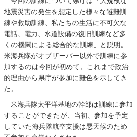
今回の訓練について県庁は「大規模な
地震災害の発生を想定した様々な避難訓
練や救助訓練、私たちの生活に不可欠な
電話、電力、水道設備の復旧訓練など多
くの機関による総合的な訓練」と説明。
米海兵隊がオブザーバー以外で訓練に参
加するのは今回が初めて。これまで政治
的理由から県庁が参加に難色を示してき
た。
米海兵隊太平洋基地の幹部は訓練に参加
することができたが、当初、参加を予定
していた海兵隊航空支援は悪天候のため