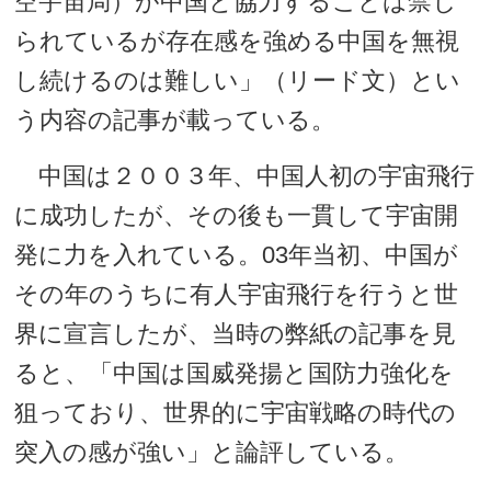
空宇宙局）が中国と協力することは禁じ
られているが存在感を強める中国を無視
し続けるのは難しい」（リード文）とい
う内容の記事が載っている。
中国は２００３年、中国人初の宇宙飛行
に成功したが、その後も一貫して宇宙開
発に力を入れている。03年当初、中国が
その年のうちに有人宇宙飛行を行うと世
界に宣言したが、当時の弊紙の記事を見
ると、「中国は国威発揚と国防力強化を
狙っており、世界的に宇宙戦略の時代の
突入の感が強い」と論評している。