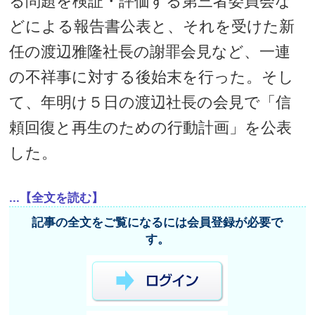
る問題を検証・評価する第三者委員会な
どによる報告書公表と、それを受けた新
任の渡辺雅隆社長の謝罪会見など、一連
の不祥事に対する後始末を行った。そし
て、年明け５日の渡辺社長の会見で「信
頼回復と再生のための行動計画」を公表
した。
...【全文を読む】
記事の全文をご覧になるには会員登録が必要で
す。