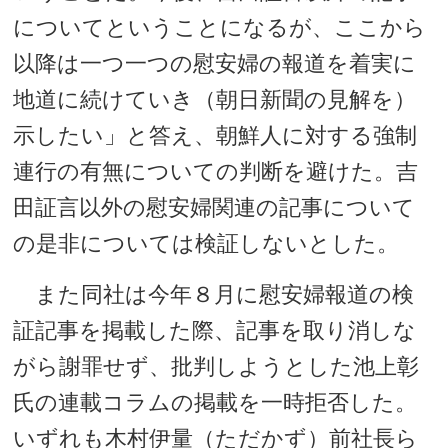
についてということになるが、ここから
以降は一つ一つの慰安婦の報道を着実に
地道に続けていき（朝日新聞の見解を）
示したい」と答え、朝鮮人に対する強制
連行の有無についての判断を避けた。吉
田証言以外の慰安婦関連の記事について
の是非については検証しないとした。
また同社は今年８月に慰安婦報道の検
証記事を掲載した際、記事を取り消しな
がら謝罪せず、批判しようとした池上彰
氏の連載コラムの掲載を一時拒否した。
いずれも木村伊量（ただかず）前社長ら