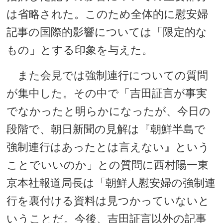
は省略された。このため全体的に慰安婦
記事の国際的影響については「限定的な
もの」とする印象を与えた。
また会見では強制連行についての質問
が集中した。その中で「吉田証言が事実
でなかったと明らかになったが、今日の
段階で、朝日新聞の見解は『朝鮮半島で
強制連行はあったとは言えない』という
ことでいいのか」との質問に西村陽一東
京本社報道局長は「朝鮮人慰安婦の強制連
行を裏付ける資料は見つかっていないと
いうことだ。今後、吉田証言以外の記事