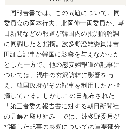
同報告書では、この問題について、同
委員会の岡本行夫、北岡伸一両委員が、朝
日新聞などの報道が韓国内の批判的論調
に同調したと指摘。波多野澄雄委員は吉
田証言記事が韓国に影響を与えなかった
とした一方で、他の慰安婦報道の記事に
ついては、渦中の宮沢訪韓に影響を与
え、韓国政府がその記事を利用したと指
摘している。しかしこの日配布された
「第三者委の報告書に対する朝日新聞社
の見解と取り組み」では、波多野委員が
指摘した記事の影響についての重要部分