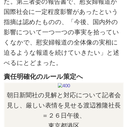
た。第三者委の報告書で、慰安婦報道が
国際社会に一定程度影響があったという
指摘は認めたものの、「今後、国内外の
影響について一つ一つの事実を拾ってい
くなかで、慰安婦報道の全体像の実相に
迫るような報道を続けていきたい」と述
べるにとどまった。
責任明確化のルール策定へ
朝日新聞社の見解と対応について記者会
見し、厳しい表情を見せる渡辺雅隆社長
＝２６日午後、
東京都港区