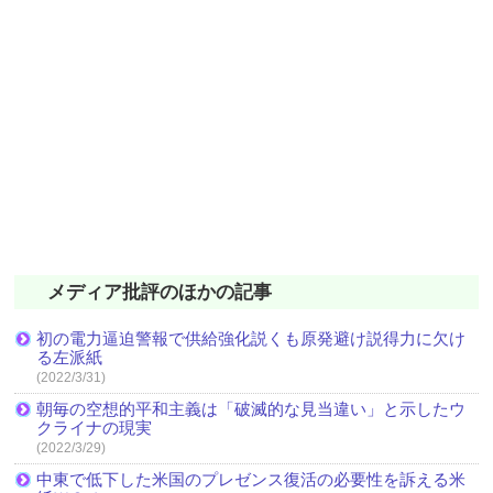
メディア批評のほかの記事
初の電力逼迫警報で供給強化説くも原発避け説得力に欠け
る左派紙
(2022/3/31)
朝毎の空想的平和主義は「破滅的な見当違い」と示したウ
クライナの現実
(2022/3/29)
中東で低下した米国のプレゼンス復活の必要性を訴える米