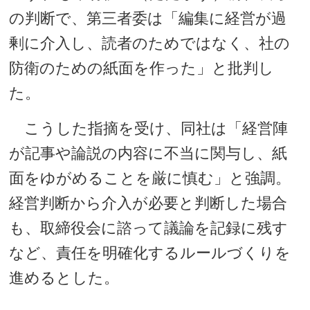
の判断で、第三者委は「編集に経営が過
剰に介入し、読者のためではなく、社の
防衛のための紙面を作った」と批判し
た。
こうした指摘を受け、同社は「経営陣
が記事や論説の内容に不当に関与し、紙
面をゆがめることを厳に慎む」と強調。
経営判断から介入が必要と判断した場合
も、取締役会に諮って議論を記録に残す
など、責任を明確化するルールづくりを
進めるとした。