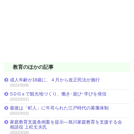
教育のほかの記事
成人年齢が18歳に、４月から改正民法が施行
(2022/3/29)
SＤGｓで観光地づくり、働き･遊び･学びを発信
(2022/3/22)
最後は「町人」に牛耳られた江戸時代の幕藩体制
(2022/3/22)
家庭教育支援条例案を提示―旭川家庭教育を支援する会
相談役 上松丈夫氏
(2022/3/18)