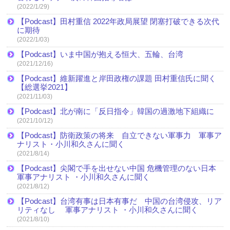
(2022/1/29)
【Podcast】田村重信 2022年政局展望 閉塞打破できる次代
に期待
(2022/1/03)
【Podcast】いま中国が抱える恒大、五輪、台湾
(2021/12/16)
【Podcast】維新躍進と岸田政権の課題 田村重信氏に聞く
【総選挙2021】
(2021/11/03)
【Podcast】北が南に「反日指令」韓国の過激地下組織に
(2021/10/12)
【Podcast】防衛政策の将来 自立できない軍事力 軍事ア
ナリスト・小川和久さんに聞く
(2021/8/14)
【Podcast】尖閣で手を出せない中国 危機管理のない日本
軍事アナリスト ・小川和久さんに聞く
(2021/8/12)
【Podcast】台湾有事は日本有事だ 中国の台湾侵攻、リア
リティなし 軍事アナリスト ・小川和久さんに聞く
(2021/8/10)