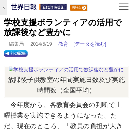
togg
＜
navi
学校支援ボランティアの活用で
放課後など豊かに
編集局 2014/5/19
教育
[データを読む]
放課後子供教室の年間実施日数及び実施
時間数（全国平均）
今年度から、各教育委員会の判断で土
曜授業を実施できるようになった。た
だ、現在のところ、「教員の負担が大き