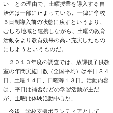
い」との理由で、土曜授業を導入する自
治体は一部に止まっている。一律に学校
５日制導入前の状態に戻すというより、
むしろ地域と連携しながら、土曜の教育
活動をより教育効果の高い充実したもの
にしようというものだ。
２０１３年度の調査では、放課後子供教
室の年間実施日数（全国平均）は平日８４
日、土曜１４日、日曜等１３日。活動内容
は、平日は補習などの学習活動が主だ
が、土曜は体験活動中心だ。
今後、学校支援ボランティアとして、