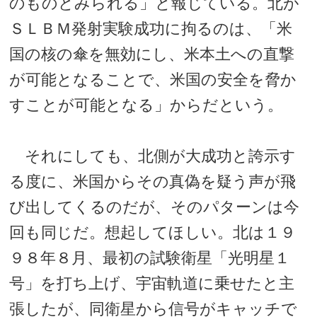
のものとみられる」と報じている。北が
ＳＬＢＭ発射実験成功に拘るのは、「米
国の核の傘を無効にし、米本土への直撃
が可能となることで、米国の安全を脅か
すことが可能となる」からだという。
それにしても、北側が大成功と誇示す
る度に、米国からその真偽を疑う声が飛
び出してくるのだが、そのパターンは今
回も同じだ。想起してほしい。北は１９
９８年８月、最初の試験衛星「光明星１
号」を打ち上げ、宇宙軌道に乗せたと主
張したが、同衛星から信号がキャッチで