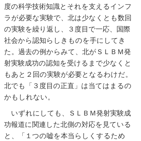
度の科学技術知識とそれを支えるインフ
ラが必要な実験で、北は少なくとも数回
の実験を繰り返し、３度目で一応、国際
社会から認知らしきものを手にしてき
た。過去の例からみて、北がＳＬＢＭ発
射実験成功の認知を受けるまで少なくと
もあと２回の実験が必要となるわけだ。
北でも「３度目の正直」は当てはまるの
かもしれない。
いずれにしても、ＳＬＢＭ発射実験成
功報道に関連した北側の対応を見ている
と、「１つの嘘を本当らしくするため