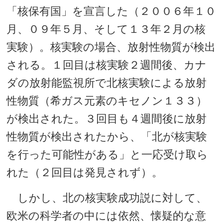
「核保有国」を宣言した（２００６年１０
月、０９年５月、そして１３年２月の核
実験）。核実験の場合、放射性物質が検出
される。１回目は核実験２週間後、カナ
ダの放射能監視所で北核実験による放射
性物質（希ガス元素のキセノン１３３）
が検出された。３回目も４週間後に放射
性物質が検出されたから、「北が核実験
を行った可能性がある」と一応受け取ら
れた（２回目は発見されず）。
しかし、北の核実験成功説に対して、
欧米の科学者の中には依然、懐疑的な意