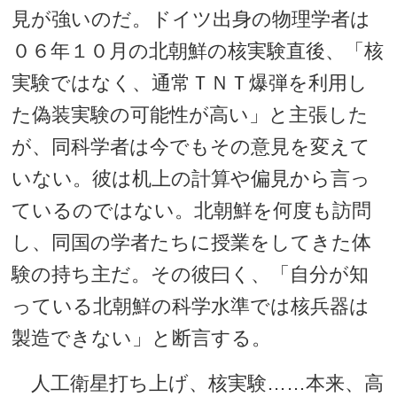
見が強いのだ。ドイツ出身の物理学者は
０６年１０月の北朝鮮の核実験直後、「核
実験ではなく、通常ＴＮＴ爆弾を利用し
た偽装実験の可能性が高い」と主張した
が、同科学者は今でもその意見を変えて
いない。彼は机上の計算や偏見から言っ
ているのではない。北朝鮮を何度も訪問
し、同国の学者たちに授業をしてきた体
験の持ち主だ。その彼曰く、「自分が知
っている北朝鮮の科学水準では核兵器は
製造できない」と断言する。
人工衛星打ち上げ、核実験……本来、高