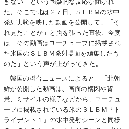
ぎない」という懐疑的な反応が聞かれ
た。そこで北は２７日、ＳＬＢＭの水中
発射実験を映した動画を公開して、「そ
れ見たことか」と胸を張った直後、今度
は「その動画はユーチューブに掲載され
た米国のＳＬＢＭ発射場面を編集したも
のだ」という声が上がってきた。
韓国の聯合ニュースによると、「北朝
鮮が公開した動画は、画面の構図や背
景、ミサイルの様子などから、ユーチュ
ーブに掲載されている米のＳＬＢＭ『ト
ライデント１』の水中発射シーンと同様