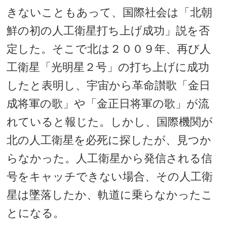
きないこともあって、国際社会は「北朝
鮮の初の人工衛星打ち上げ成功」説を否
定した。そこで北は２００９年、再び人
工衛星「光明星２号」の打ち上げに成功
したと表明し、宇宙から革命讃歌「金日
成将軍の歌」や「金正日将軍の歌」が流
れていると報じた。しかし、国際機関が
北の人工衛星を必死に探したが、見つか
らなかった。人工衛星から発信される信
号をキャッチできない場合、その人工衛
星は墜落したか、軌道に乗らなかったこ
とになる。