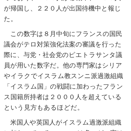
が帰国し、２２０人が出国待機中と報じ
た。
この数字は８月中旬にフランスの国民
議会がテロ対策強化法案の審議を行った
際に、与党・社会党のピエトラサンタ議
員が用いた数字だ。他の専門家はシリア
やイラクでイスラム教スンニ派過激組織
「イスラム国」の戦闘に加わったフラン
ス国籍所持者は２０００人を超えている
という見方もあるほどだ。
米国人や英国人がイスラム過激派組織