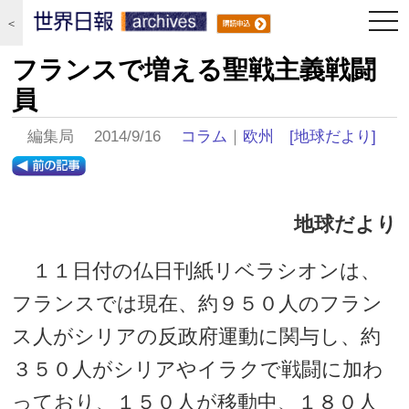
togg
＜
navi
フランスで増える聖戦主義戦闘
員
編集局 2014/9/16
コラム
｜
欧州
[地球だより]
地球だより
１１日付の仏日刊紙リベラシオンは、
フランスでは現在、約９５０人のフラン
ス人がシリアの反政府運動に関与し、約
３５０人がシリアやイラクで戦闘に加わ
っており、１５０人が移動中、１８０人