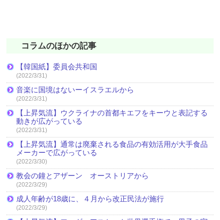
コラムのほかの記事
【韓国紙】委員会共和国
(2022/3/31)
音楽に国境はないーイスラエルから
(2022/3/31)
【上昇気流】ウクライナの首都キエフをキーウと表記する
動きが広がっている
(2022/3/31)
【上昇気流】通常は廃棄される食品の有効活用が大手食品
メーカーで広がっている
(2022/3/30)
教会の鐘とアザーン オーストリアから
(2022/3/29)
成人年齢が18歳に、４月から改正民法が施行
(2022/3/29)