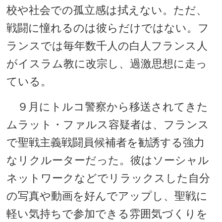
校や社会での孤立感は拭えない。ただ、
戦闘に憧れるのは彼らだけではない。フ
ランスでは毎年数千人の白人フランス人
がイスラム教に改宗し、過激思想に走っ
ている。
９月にトルコ警察から移送されてきた
ムラット・ファルス容疑者は、フランス
で聖戦主義戦闘員候補者を勧誘する強力
なリクルーターだった。彼はソーシャル
ネットワークなどでリラックスした自分
の写真や動画を好んでアップし、聖戦に
軽い気持ちで参加できる雰囲気づくりを