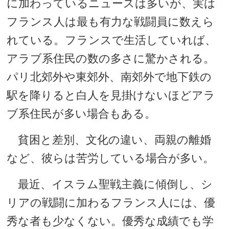
に加わっているニュースは多いが、実は
フランス人は最も有力な戦闘員に数えら
れている。フランスで生活していれば、
アラブ系住民の数の多さに驚かされる。
パリ北郊外や東郊外、南郊外で地下鉄の
駅を降りると白人を見掛けないほどアラ
ブ系住民が多い場合もある。
貧困と差別、文化の違い、両親の離婚
など、彼らは苦労している場合が多い。
最近、イスラム聖戦主義に傾倒し、シ
リアの戦闘に加わるフランス人には、優
秀な者も少なくない。優秀な成績でも学