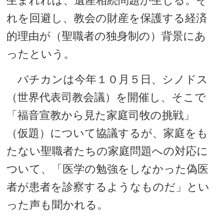
生まれれば、遺産相続問題が生じる。そ
れを回避し、教会の財産を保護する経済
的理由が（聖職者の独身制の）背景にあ
ったという。
バチカンは今年１０月５日、シノドス
（世界代表司教会議）を開催し、そこで
「福音宣教から見た家庭司牧の挑戦」
（仮題）について協議するが、家庭をも
たない聖職者たちの家庭問題への対応に
ついて、「医学の勉強をしなかった偽医
者が患者を診察するようなものだ」とい
った声も聞かれる。