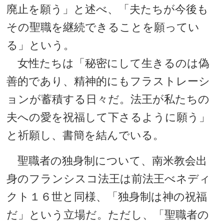
廃止を願う」と述べ、「夫たちが今後も
その聖職を継続できることを願ってい
る」という。
女性たちは「秘密にして生きるのは偽
善的であり、精神的にもフラストレーシ
ョンが蓄積する日々だ。法王が私たちの
夫への愛を祝福して下さるように願う」
と祈願し、書簡を結んでいる。
聖職者の独身制について、南米教会出
身のフランシスコ法王は前法王べネディ
クト１６世と同様、「独身制は神の祝福
だ」という立場だ。ただし、「聖職者の