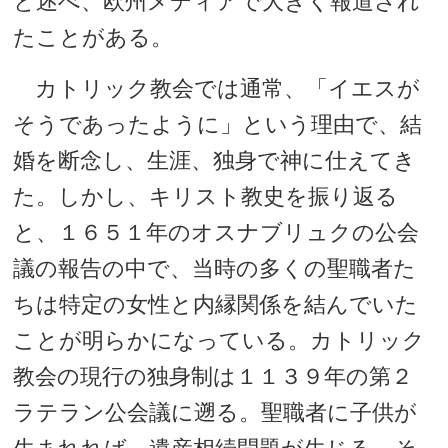
と述べ、欧州メディアで大きく報道され
たことがある。
カトリック教会では通常、「イエスが
そうであったように」という理由で、結
婚を断念し、生涯、独身で神に仕えてき
た。しかし、キリスト教史を振り返る
と、１６５１年のオスナブリュクの公会
議の報告の中で、当時の多くの聖職者た
ちは特定の女性と内縁関係を結んでいた
ことが明らかになっている。カトリック
教会の現行の独身制は１１３９年の第２
ラテラン公会議に遡る。聖職者に子供が