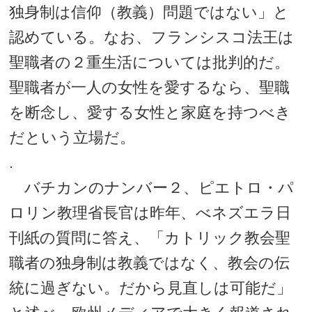
独身制は信仰（教義）問題ではない」と
認めている。なお、フランシスコ法王は
聖職者の２重生活については批判的だ。
聖職者が一人の女性を愛するなら、聖職
を断念し、愛する女性と家庭を持つべき
だという立場だ。
.
バチカンのナンバー２、ピエトロ・パ
ロリン教理省長官は昨年、べネズエラ日
刊紙の質問に答え、「カトリック教会聖
職者の独身制は教義ではなく、教会の伝
統に過ぎない。だから見直しは可能だ」