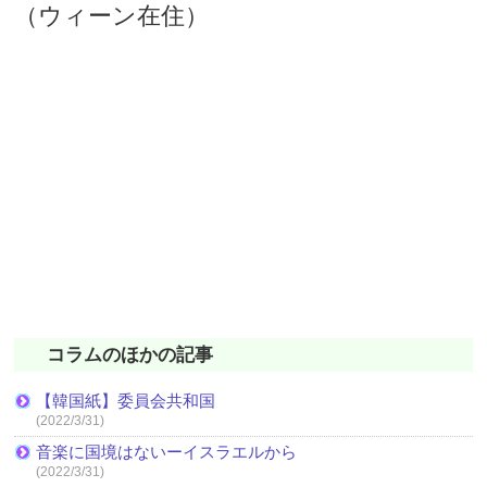
（ウィーン在住）
コラムのほかの記事
【韓国紙】委員会共和国
(2022/3/31)
音楽に国境はないーイスラエルから
(2022/3/31)