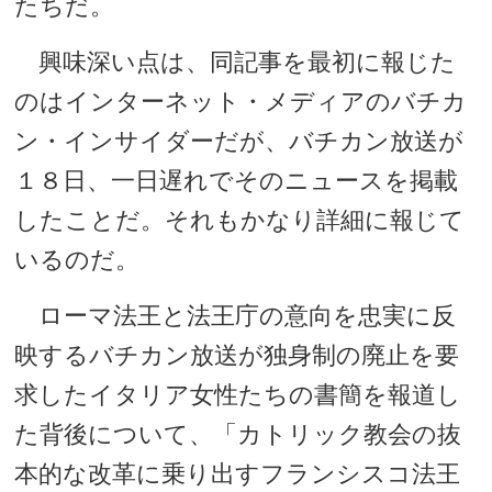
たちだ。
興味深い点は、同記事を最初に報じた
のはインターネット・メディアのバチカ
ン・インサイダーだが、バチカン放送が
１８日、一日遅れでそのニュースを掲載
したことだ。それもかなり詳細に報じて
いるのだ。
ローマ法王と法王庁の意向を忠実に反
映するバチカン放送が独身制の廃止を要
求したイタリア女性たちの書簡を報道し
た背後について、「カトリック教会の抜
本的な改革に乗り出すフランシスコ法王