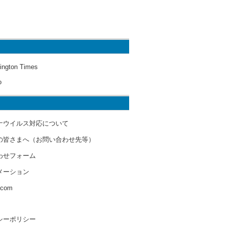
ington Times
o
ナウイルス対応について
の皆さまへ（お問い合わせ先等）
わせフォーム
メーション
s.com
シーポリシー