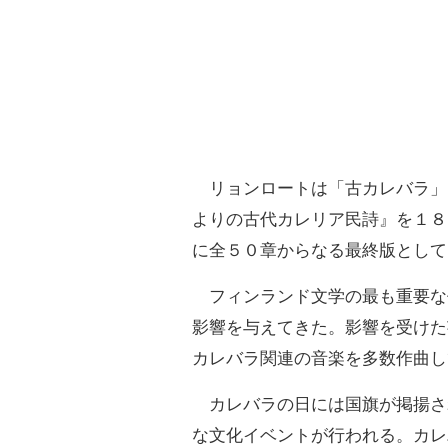
リョンロートは「古カレバラ」
よりの古代カレリア民詩』を１８
に全５０章からなる最終版として
フィンランド文学の最も重要な
影響を与えてきた。影響を受けた
カレバラ関連の音楽を多数作曲し
カレバラの日には国旗が掲揚さ
な文化イベントが行われる。カレ