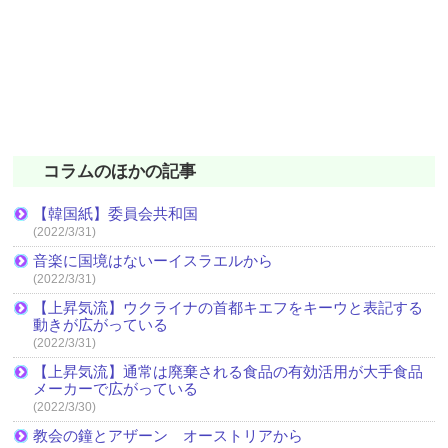
コラムのほかの記事
【韓国紙】委員会共和国
(2022/3/31)
音楽に国境はないーイスラエルから
(2022/3/31)
【上昇気流】ウクライナの首都キエフをキーウと表記する
動きが広がっている
(2022/3/31)
【上昇気流】通常は廃棄される食品の有効活用が大手食品
メーカーで広がっている
(2022/3/30)
教会の鐘とアザーン オーストリアから