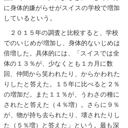
に身体的嫌がらせがスイスの学校で増加
しているという。
２０１５年の調査と比較すると、学校
でのいじめが増加し、身体的ないじめは
倍増した。具体的には、「スイスでは全
体の１３％が、少なくとも１カ月に数
回、仲間から笑われたり、からかわれた
りしたと答えた。１５年に比べると２％
の増加だ。また１１％が、うわさの種に
されたと答えた（４％増）。さらに９％
が、物が持ち去られたり、壊されたりし
た（５％増）と答えた」という。最も深