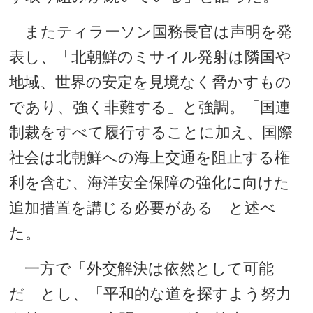
またティラーソン国務長官は声明を発
表し、「北朝鮮のミサイル発射は隣国や
地域、世界の安定を見境なく脅かすもの
であり、強く非難する」と強調。「国連
制裁をすべて履行することに加え、国際
社会は北朝鮮への海上交通を阻止する権
利を含む、海洋安全保障の強化に向けた
追加措置を講じる必要がある」と述べ
た。
一方で「外交解決は依然として可能
だ」とし、「平和的な道を探すよう努力