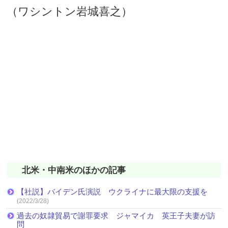
（ワシントン岩城喜之）
北米・中南米のほかの記事
【社説】バイデン氏演説 ウクライナに最大限の支援を
(2022/3/28)
過去の奴隷貿易で謝罪要求 ジャマイカ 英王子夫妻が訪
問