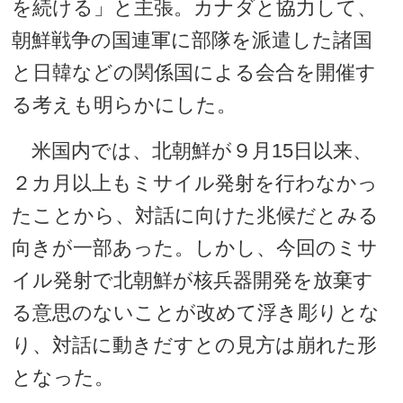
を続ける」と主張。カナダと協力して、
朝鮮戦争の国連軍に部隊を派遣した諸国
と日韓などの関係国による会合を開催す
る考えも明らかにした。
米国内では、北朝鮮が９月15日以来、
２カ月以上もミサイル発射を行わなかっ
たことから、対話に向けた兆候だとみる
向きが一部あった。しかし、今回のミサ
イル発射で北朝鮮が核兵器開発を放棄す
る意思のないことが改めて浮き彫りとな
り、対話に動きだすとの見方は崩れた形
となった。