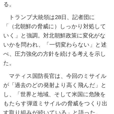
る。
トランプ大統領は28日、記者団に
「（北朝鮮の脅威に）しっかり対処して
いく」と強調。対北朝鮮政策に変化がな
いかを問われ、「一切変わらない」と述
べ、圧力強化の方針を続ける考えを示し
た。
マティス国防長官は、今回のミサイル
が「過去のどの発射より高く飛んだ」と
し、「世界と地域、そして米国に危険を
もたらす弾道ミサイルの脅威をつくり出
す取り組みが続いている」と語った。