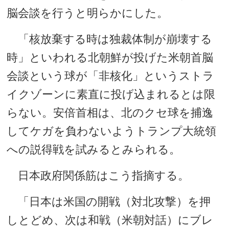
脳会談を行うと明らかにした。
「核放棄する時は独裁体制が崩壊する
時」といわれる北朝鮮が投げた米朝首脳
会談という球が「非核化」というストラ
イクゾーンに素直に投げ込まれるとは限
らない。安倍首相は、北のクセ球を捕逸
してケガを負わないようトランプ大統領
への説得戦を試みるとみられる。
日本政府関係筋はこう指摘する。
「日本は米国の開戦（対北攻撃）を押
しとどめ、次は和戦（米朝対話）にブレ