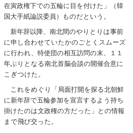
在寅政権下での五輪に目を付けた」（韓
国大手紙論説委員）ものだという。
新年辞以降、南北間のやりとりは事前
に申し合わせていたかのごとくスムーズ
に行われ、特使団の相互訪問の末、１１
年ぶりとなる南北首脳会談の開催合意に
こぎつけた。
これをめぐり「局面打開を探る北朝鮮
に新年辞で五輪参加を宣言するよう持ち
掛けたのは文政権の方だった」との情報
まで飛び交った。