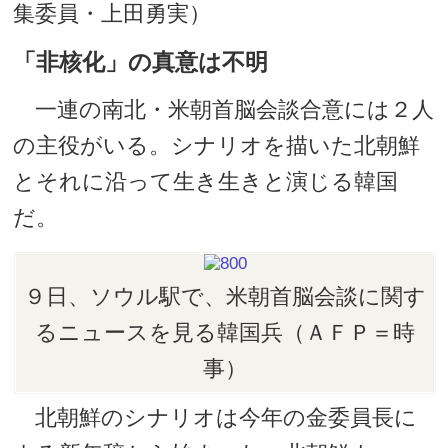
集委員・上田勇実）
「非核化」の真意は不明
一連の南北・米朝首脳会談合意には２人
の主役がいる。シナリオを描いた北朝鮮
とそれに沿って生き生きと演じる韓国
だ。
９日、ソウル駅で、米朝首脳会談に関す
るニュースを見る韓国兵（ＡＦＰ＝時
事）
北朝鮮のシナリオは今年の金委員長に