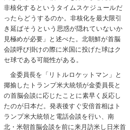
非核化するというタイムスケジュールだ
ったらどうするのか。非核化を最大限引
き延ばそうという思惑が隠れていないか
見極めが必要」と述べた。北朝鮮が首脳
会談呼び掛けの際に米国に投げた球はク
セ球である可能性がある。
金委員長を「リトルロケットマン」と
揶揄したトランプ米大統領が金委員長と
の首脳会談に応じたことに素早く反応し
たのが日本だ。発表後すぐ安倍首相はト
ランプ米大統領と電話会談を行い、南
北・米朝首脳会談を前に来月訪米し日米首