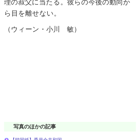
理の叔父に当たる。彼らの今後の動向か
ら目を離せない。
（ウィーン・小川 敏）
写真のほかの記事
【韓国紙】委員会共和国