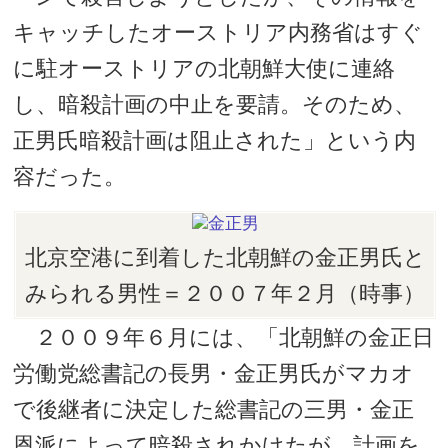
キャッチしたオーストリア内務省はすぐ
に駐オーストリアの北朝鮮大使に連絡
し、暗殺計画の中止を要請。そのため、
正男氏暗殺計画は阻止された」という内
容だった。
北京空港に到着した北朝鮮の金正男氏と
みられる男性＝２００７年２月（時事）
２００９年６月には、「北朝鮮の金正日
労働党総書記の長男・金正男氏がマカオ
で後継者に決定した総書記の三男・金正
恩派によって暗殺されかけたが、計画を