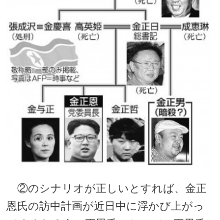
②のシナリオが正しいとすれば、金正
恩氏の訪中計画が近日中に浮かび上がっ