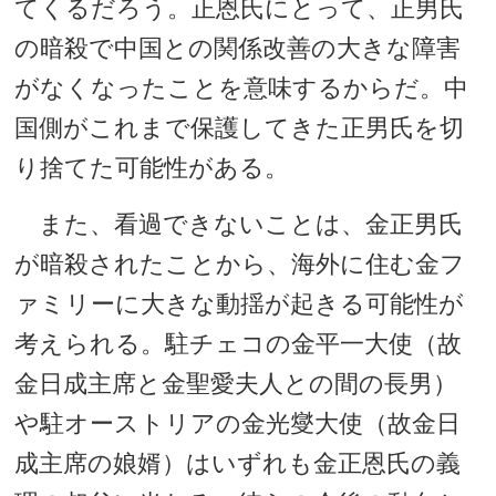
てくるだろう。正恩氏にとって、正男氏
の暗殺で中国との関係改善の大きな障害
がなくなったことを意味するからだ。中
国側がこれまで保護してきた正男氏を切
り捨てた可能性がある。
また、看過できないことは、金正男氏
が暗殺されたことから、海外に住む金フ
ァミリーに大きな動揺が起きる可能性が
考えられる。駐チェコの金平一大使（故
金日成主席と金聖愛夫人との間の長男）
や駐オーストリアの金光燮大使（故金日
成主席の娘婿）はいずれも金正恩氏の義