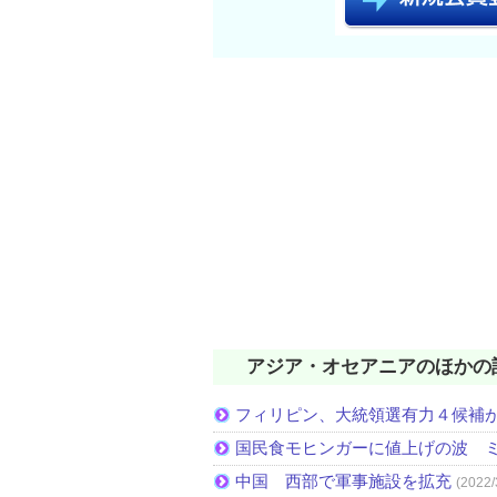
アジア・オセアニアのほかの
フィリピン、大統領選有力４候補
国民食モヒンガーに値上げの波 
中国 西部で軍事施設を拡充
(2022/