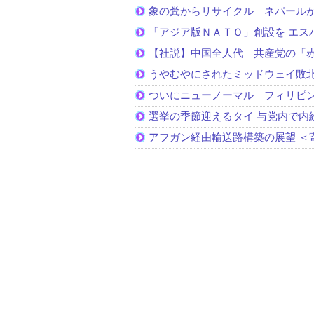
象の糞からリサイクル ネパール
「アジア版ＮＡＴＯ」創設を エス
【社説】中国全人代 共産党の「
うやむやにされたミッドウェイ敗
ついにニューノーマル フィリピ
選挙の季節迎えるタイ 与党内で内
アフガン経由輸送路構築の展望 ＜