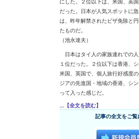
にした。２位以下は、米国、英国
だった。日本が人気スポットに急
は、昨年解禁されたビザ免除と円
たものだ。
（池永達夫）
日本はタイ人の家族連れでの人
１位だった。２位以下は香港、シ
米国、英国で、個人旅行好感度の
ジアの先進国・地域の香港、シン
って入った感じだ。
...【全文を読む】
記事の全文をご覧