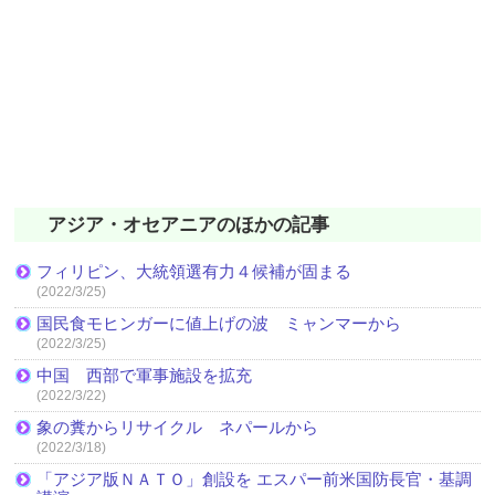
アジア・オセアニアのほかの記事
フィリピン、大統領選有力４候補が固まる
(2022/3/25)
国民食モヒンガーに値上げの波 ミャンマーから
(2022/3/25)
中国 西部で軍事施設を拡充
(2022/3/22)
象の糞からリサイクル ネパールから
(2022/3/18)
「アジア版ＮＡＴＯ」創設を エスパー前米国防長官・基調