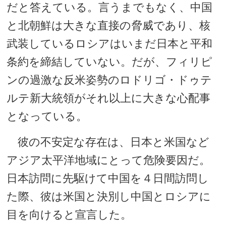
だと答えている。言うまでもなく、中国
と北朝鮮は大きな直接の脅威であり、核
武装しているロシアはいまだ日本と平和
条約を締結していない。だが、フィリピ
ンの過激な反米姿勢のロドリゴ・ドゥテ
ルテ新大統領がそれ以上に大きな心配事
となっている。
彼の不安定な存在は、日本と米国など
アジア太平洋地域にとって危険要因だ。
日本訪問に先駆けて中国を４日間訪問し
た際、彼は米国と決別し中国とロシアに
目を向けると宣言した。