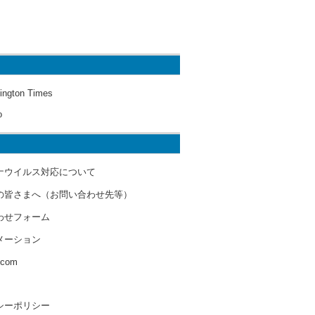
ington Times
o
ナウイルス対応について
の皆さまへ（お問い合わせ先等）
わせフォーム
メーション
s.com
シーポリシー