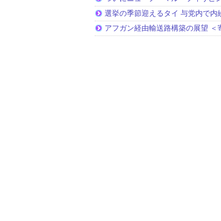
選挙の季節迎えるタイ 与党内で内
アフガン経由輸送路構築の展望 ＜