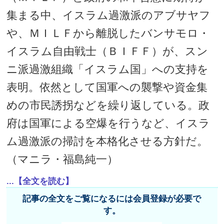
集まる中、イスラム過激派のアブサヤフ
や、ＭＩＬＦから離脱したバンサモロ・
イスラム自由戦士（ＢＩＦＦ）が、スン
ニ派過激組織「イスラム国」への支持を
表明。依然として国軍への襲撃や資金集
めの市民誘拐などを繰り返している。政
府は国軍による空爆を行うなど、イスラ
ム過激派の掃討を本格化させる方針だ。
（マニラ・福島純一）
...【全文を読む】
記事の全文をご覧になるには会員登録が必要で
す。