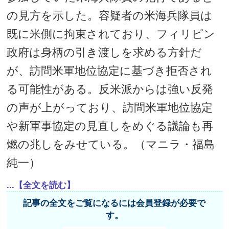
の見方を示した。容疑者の米海兵隊員は
既に米側に拘束されており、フィリピン
政府は身柄の引き渡しを求める方針だ
が、訪問米軍地位協定に基づき拒否され
る可能性がある。反米派からは強い反発
の声が上がっており、訪問米軍地位協定
や新軍事協定の見直しをめぐる議論も再
燃の兆しをみせている。（マニラ・福島
純一）
...【全文を読む】
記事の全文をご覧になるには会員登録が必要で
す。