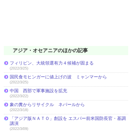
アジア・オセアニアのほかの記事
フィリピン、大統領選有力４候補が固まる
(2022/3/25)
国民食モヒンガーに値上げの波 ミャンマーから
(2022/3/25)
中国 西部で軍事施設を拡充
(2022/3/22)
象の糞からリサイクル ネパールから
(2022/3/18)
「アジア版ＮＡＴＯ」創設を エスパー前米国防長官・基調
講演
(2022/3/09)